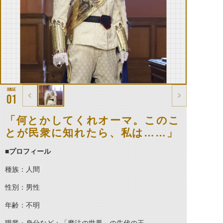
01
「何とかしてくれオーマ。このこ
とが民衆に知れたら、私は……」
■プロフィール
種族：人間
性別：男性
年齢：不明