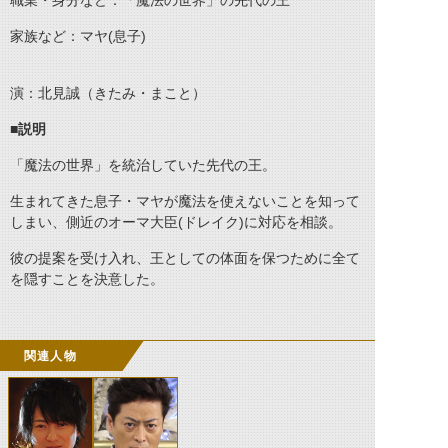
職業・身分など：「魔法の世界」の先代の王
家族など：マヤ(息子)
演：北見誠（きたみ・まこと）
■説明
「魔法の世界」を統治していた先代の王。
生まれてきた息子・マヤが魔法を使えないことを知って
しまい、側近のオーマ大臣(ドレイク)に対応を相談。
彼の提案を受け入れ、王としての体面を保つために全て
を隠すことを決意した。
関連人物