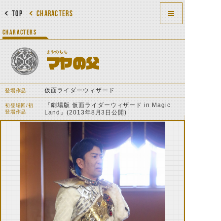
TOP
CHARACTERS
CHARACTERS
まやのちち
マヤの父
仮面ライダーウィザード
登場作品
『劇場版 仮面ライダーウィザード in Magic
初登場回/初
登場作品
Land』(2013年8月3日公開)