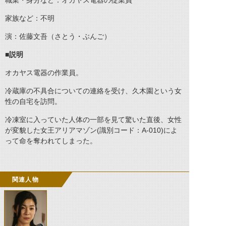
職業・身分など：オカヤス電器の従業員
家族など：不明
演：佐藤文吾（さとう・ぶんご）
■説明
オカヤス電器の作業員。
冷蔵庫の不具合についての連絡を受け、久木園という女
性の自宅を訪問。
冷凍室に入っていた人体の一部を見て驚いた直後、女性
が変貌した女王アリアマゾン(識別コード：A-010)によ
って命を奪われてしまった。
関連人物