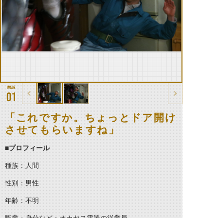
01
「これですか。ちょっとドア開け
させてもらいますね」
■プロフィール
種族：人間
性別：男性
年齢：不明