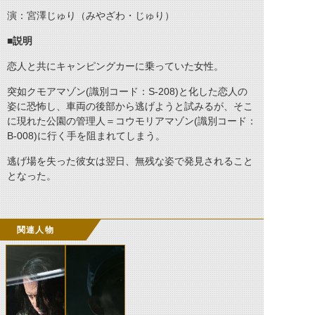
演：宮澤じゅり（みやざわ・じゅり）
■説明
恋人と共にキャンピングカーに乗っていた女性。
突如クモアマゾン(識別コード：S-208)と化した恋人の
姿に恐怖し、車両の後部から逃げようと試みるが、そこ
に現れた公園の管理人＝コウモリアマゾン(識別コード：
B-008)に行く手を阻まれてしまう。
逃げ場を失った彼女は翌日、無残な姿で発見されること
となった。
関連人物