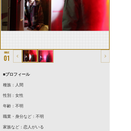
01
■プロフィール
種族：人間
性別：女性
年齢：不明
職業・身分など：不明
家族など：恋人がいる