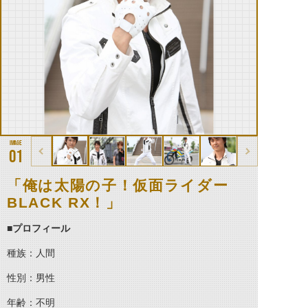
01
「俺は太陽の子！仮面ライダー
BLACK RX！」
■
プロフィール
種族：人間
性別：男性
年齢：不明