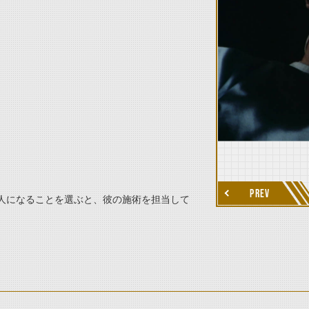
thumbnail Next
PREV
人になることを選ぶと、彼の施術を担当して