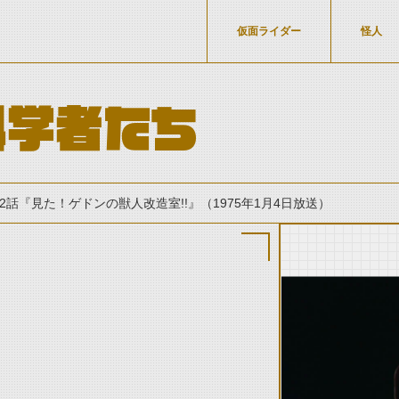
仮面ライダー
怪人
科学者たち
12話『見た！ゲドンの獣人改造室!!』（1975年1月4日放送）
thumbnail Prev