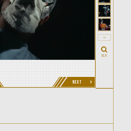
拡大
NEXT