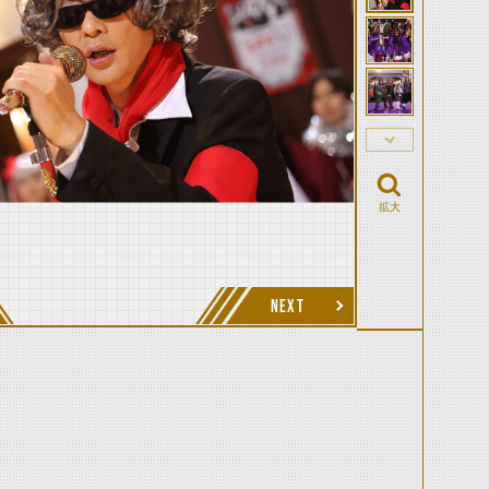
拡大
NEXT