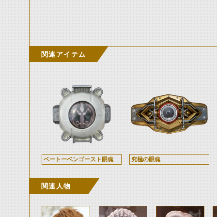
関連アイテム
ベートーベンゴースト眼魂
究極の眼魂
関連人物