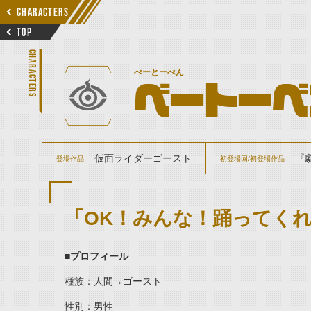
CHARACTERS
TOP
CHARACTERS
べーとーべん
ベートーベ
仮面ライダーゴースト
『
登場作品
初登場回/初登場作品
「OK！みんな！踊ってく
■プロフィール
種族：人間→ゴースト
性別：男性