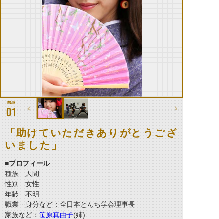
01
「助けていただきありがとうござ
いました」
■プロフィール
種族：人間
性別：女性
年齢：不明
職業・身分など：全日本とんち学会理事長
家族など：
笹原真由子
(姉)