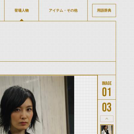
登場人物
アイテム・その他
用語辞典
01
03