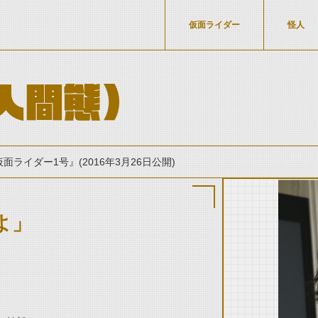
仮面ライダー
怪人
人間態)
面ライダー1号』(2016年3月26日公開)
よ」
thumbnail Prev