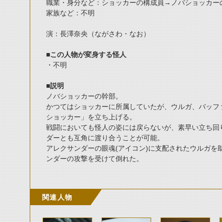
職業・身分など：ショッカーの構成員→ノバショッカー
家族など：不明
演：長澤奈央（ながさわ・なお）
■この人物が変身する怪人
・不明
■説明
ノバショッカーの幹部。
かつてはショッカーに所属していたが、ウルガ、バッフ
ショッカー」を立ち上げる。
戦闘においても怪人の姿には戻らないが、素早い立ち回
ダーとも互角に渡り合うことが可能。
アレクサンダーの眼魂(アイコン)に支配されたウルガを
ンダーの攻撃を受けて倒れた。
関連人物