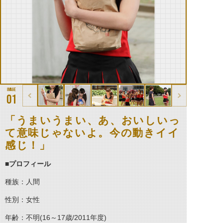
01
「うまいうまい、あ、おいしいっ
て意味じゃないよ。今の動きイイ
感じ！」
■プロフィール
種族：人間
性別：女性
年齢：不明(16～17歳/2011年度)