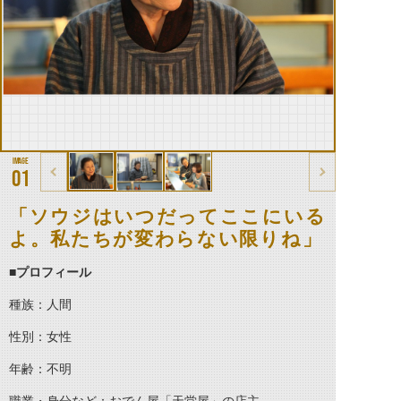
01
「ソウジはいつだってここにいる
よ。私たちが変わらない限りね」
■プロフィール
種族：人間
性別：女性
年齢：不明