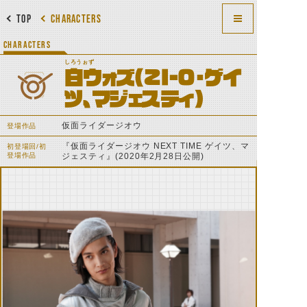
TOP
CHARACTERS
CHARACTERS
しろうぉず
白ウォズ(ZI-O・ゲイ
ツ、マジェスティ)
仮面ライダージオウ
登場作品
『仮面ライダージオウ NEXT TIME ゲイツ、マ
初登場回/初
登場作品
ジェスティ』(2020年2月28日公開)