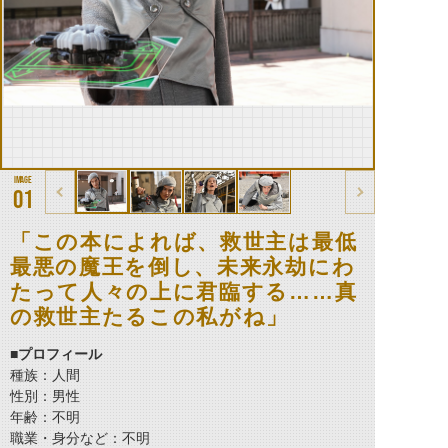
01
「この本によれば、救世主は最低
最悪の魔王を倒し、未来永劫にわ
たって人々の上に君臨する……真
の救世主たるこの私がね」
■プロフィール
種族：人間
性別：男性
年齢：不明
職業・身分など：不明