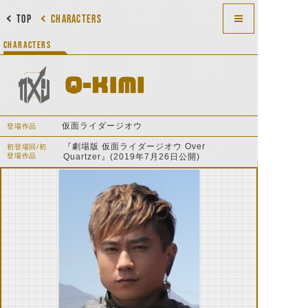
TOP
CHARACTERS
CHARACTERS
Q-KIMI
仮面ライダージオウ
登場作品
『劇場版 仮面ライダージオウ Over
初登場回/初
登場作品
Quartzer』(2019年7月26日公開)