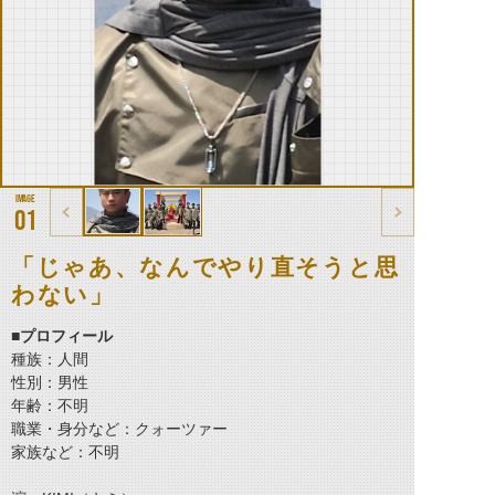
01
「じゃあ、なんでやり直そうと思
わない」
■プロフィール
種族：人間
性別：男性
年齢：不明
職業・身分など：クォーツァー
家族など：不明