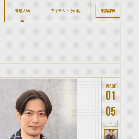
登場人物
アイテム・その他
用語辞典
01
05