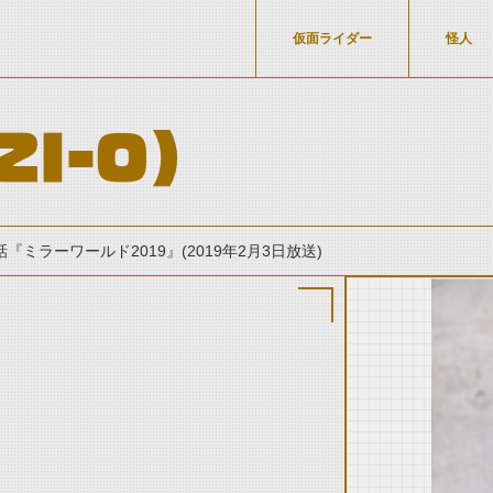
仮面ライダー
怪人
I-O)
話『ミラーワールド2019』(2019年2月3日放送)
」
thumbnail Prev