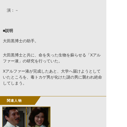
演：－
■説明
大田黒博士の助手。
大田黒博士と共に、命を失った生物を蘇らせる「Xアル
ファー液」の研究を行っていた。
Xアルファー液が完成したあと、大学へ届けようとして
いたところを、毒トカゲ男が化けた謎の男に襲われ絶命
してしまう。
関連人物