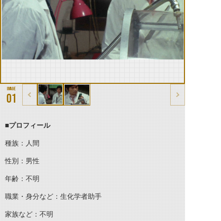
01
■プロフィール
種族：人間
性別：男性
年齢：不明
職業・身分など：生化学者助手
家族など：不明