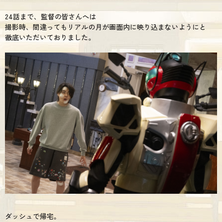
24話まで、監督の皆さんへは
撮影時、間違ってもリアルの月が画面内に映り込まないようにと
徹底いただいておりました。
ダッシュで帰宅。