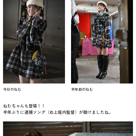
今日のねむ
半年前のねむ
ねむちゃんも登場！！
半年ぶりに逮捕ソング（©︎上堀内監督）が聴けましたね。