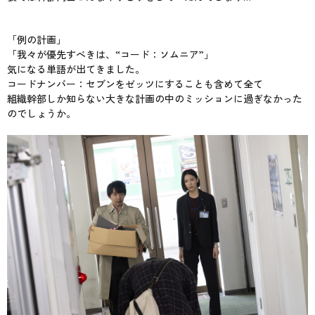
「例の計画」
「我々が優先すべきは、“コード：ソムニア”」
気になる単語が出てきました。
コードナンバー：セブンをゼッツにすることも含めて全て
組織幹部しか知らない大きな計画の中のミッションに過ぎなかった
のでしょうか。