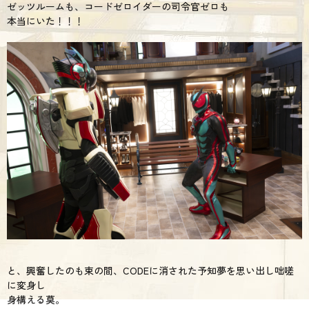
ゼッツルームも、コードゼロイダーの司令官ゼロも
本当にいた！！！
と、興奮したのも束の間、CODEに消された予知夢を思い出し咄嗟
に変身し
身構える莫。