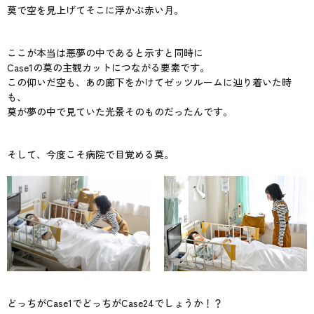
莫で空を見上げてそこに浮かぶ赤い月。
ここが本当は悪夢の中であると示すと同時に
Case1の莫の主観カットにつながる要素です。
この仰いだ空も、あの廊下をかけてゼッツルームに辿り着いた時
も、
莫が夢の中で見ていた光景そのものだったんです。
そして、今度こそ病院で目覚める莫。
どっちがCase1でどっちがCase24でしょうか！？