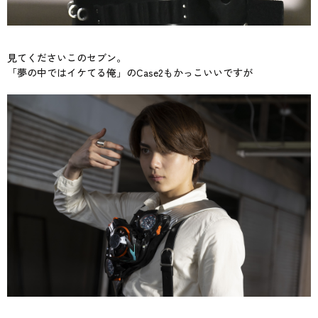
見てくださいこのセブン。
「夢の中ではイケてる俺」のCase2もかっこいいですが