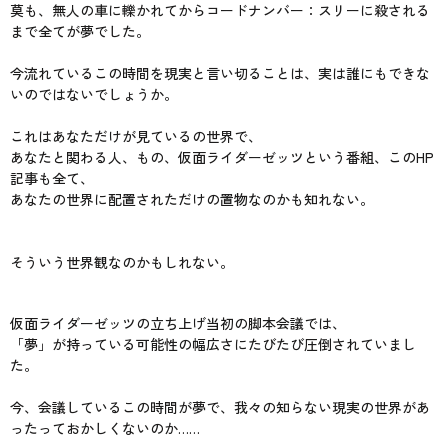
莫も、無人の車に轢かれてからコードナンバー：スリーに殺される
まで全てが夢でした。
今流れているこの時間を現実と言い切ることは、実は誰にもできな
いのではないでしょうか。
これはあなただけが見ているの世界で、
あなたと関わる人、もの、仮面ライダーゼッツという番組、このHP
記事も全て、
あなたの世界に配置されただけの置物なのかも知れない。
そういう世界観なのかもしれない。
仮面ライダーゼッツの立ち上げ当初の脚本会議では、
「夢」が持っている可能性の幅広さにたびたび圧倒されていまし
た。
今、会議しているこの時間が夢で、我々の知らない現実の世界があ
ったっておかしくないのか……