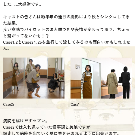
した……大感謝です。
キャストの皆さんは約半年の連日の撮影により役とシンクロしてき
た結果、
良い意味でパイロットの頃と顔つきや表情が変わっており、ちょっ
と繋がってないかも！？
Case1,2とCase24,25を並行して流してみるのも面白いかもしれませ
ん。
Case25
Case1
病院を駆けだすセブン。
Case2では入れ違っていた怪事課と美浪ですが
爆走して病院を出ていく莫に巻き込まれるように出会います。