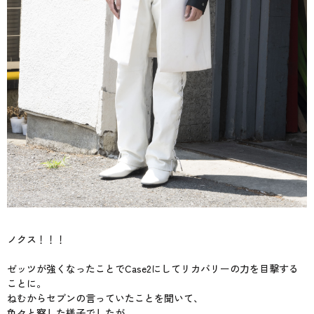
ノクス！！！
ゼッツが強くなったことでCase2にしてリカバリーの力を目撃する
ことに。
ねむからセブンの言っていたことを聞いて、
色々と察した様子でしたが…