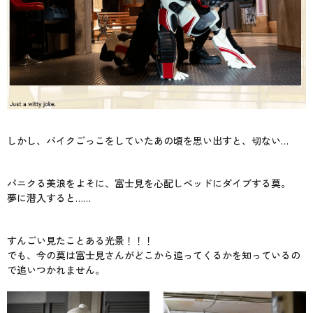
しかし、バイクごっこをしていたあの頃を思い出すと、切ない…
パニクる美浪をよそに、富士見を心配しベッドにダイブする莫。
夢に潜入すると……
すんごい見たことある光景！！！
でも、今の莫は富士見さんがどこから追ってくるかを知っているの
で追いつかれません。