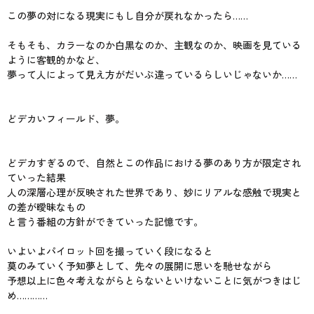
この夢の対になる現実にもし自分が戻れなかったら……
そもそも、カラーなのか白黒なのか、主観なのか、映画を見ている
ように客観的かなど、
夢って人によって見え方がだいぶ違っているらしいじゃないか……
どデカいフィールド、夢。
どデカすぎるので、自然とこの作品における夢のあり方が限定され
ていった結果
人の深層心理が反映された世界であり、妙にリアルな感触で現実と
の差が曖昧なもの
と言う番組の方針ができていった記憶です。
いよいよパイロット回を撮っていく段になると
莫のみていく予知夢として、先々の展開に思いを馳せながら
予想以上に色々考えながらとらないといけないことに気がつきはじ
め…………