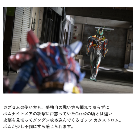
カプセムの使い方も、夢独自の戦い方も慣れておらずに
ボムナイトメアの攻撃に戸惑っていたCase2の頃とは違い
攻撃を見切ってグングン攻め込んでくるゼッツ カタストロム。
ボムが少し不憫にすら感じられます。