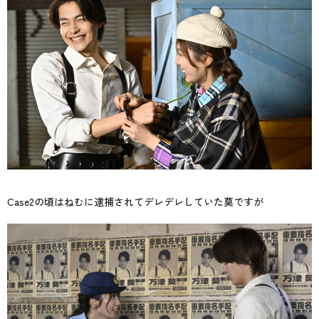
Case2の頃はねむに逮捕されてデレデレしていた莫ですが