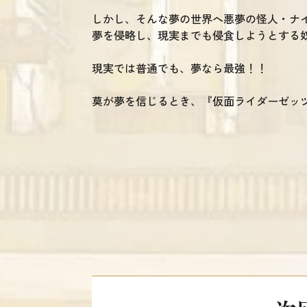
しかし、そんな夢の世界へ悪夢の怪人・ナ
夢を侵略し、現実までも侵食しようとする
現実では普通でも、夢なら最強！！
莫が夢を信じるとき、『仮面ライダーゼッ