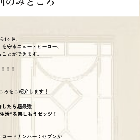
回のみどころ
ら1ヶ月。
）を守るニュー・ヒーロー、
ることができます。
！！！！
、
ころをご紹介します！
身したら超最強
生活”を楽しもうゼッツ！
＝コードナンバー：セブンが