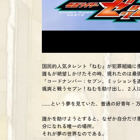
国民的人気タレント『ねむ』が犯罪組織に
誰もが絶望しかけたその時、現れたのは最
「コードナンバー：セブン、ミッションを
颯爽と戦うセブン！ねむを助け出し、２人
……という夢を見ていた、普通の好青年・
誰かを助けようとすると、なぜか自分だけ
分になれる唯一の場所。
それが夢の世界なのである。