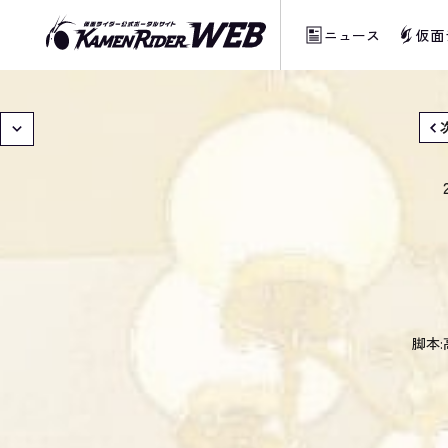
ニュース
仮面
当サイトでは、機械的な自動翻訳サービスを
脚本: