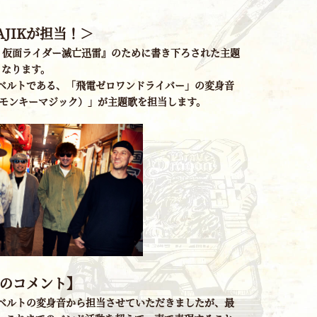
AJIKが担当！＞
rs 仮面ライダー滅亡迅雷』のために書き下ろされた主題
となります。
ベルトである、「飛電ゼロワンドライバー」の変身音
K（モンキーマジック）」が主題歌を担当します。
からのコメント】
ベルトの変身音から担当させていただきましたが、最