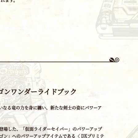
ゴンワンダーライドブック
いなる竜の力を身に纏い、新たな剣士の姿にパワーア
に登場した、「仮面ライダーセイバー」のパワーアップ
ゴン」へのパワーアップアイテムである〈 DXプリミテ