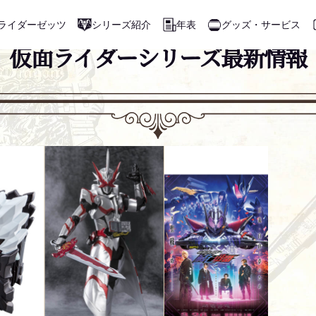
ライダーゼッツ
2021年 2月 21日 UPDATE
シリーズ紹介
年表
グッズ・サービス
仮面ライダーシリーズ最新情報