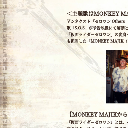
＜主題歌はMONKEY M
Ｖシネクスト『ゼロワン Othe
歌「S.O.S」が予告映像にて解禁
「仮面ライダーゼロワン」の変身
も担当した「MONKEY MAJI
【MONKEY MAJIK
『仮面ライダーゼロワン』とは、