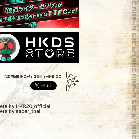
ets by HKR20_official
ets by saber_toei