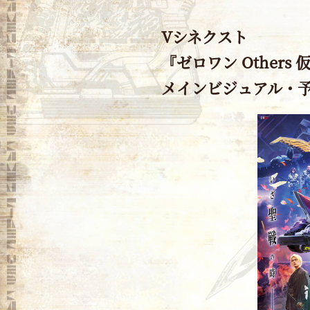
Vシネクスト
『ゼロワン Other
メインビジュアル・