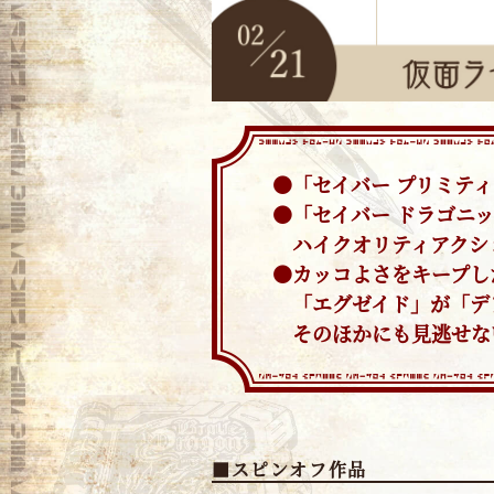
●「セイバー プリミテ
●「セイバー ドラゴニ
ハイクオリティアクシ
●カッコよさをキープし
「エグゼイド」が「デ
そのほかにも見逃せない
■スピンオフ作品