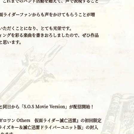
、これまでのバンド活動を超えて、声で表現すること
面ライダーファンからも声をかけてもらうことが増
いただくことになり、とても光栄です。
ィングを彩る楽曲を書きおろしましたので、ぜひ作品
と思います。
日から「S.O.S Movie Version」が配信開始！
ロワン Others 仮面ライダー滅亡迅雷』の初回限定
ライズキー＆滅亡迅雷ドライバーユニット版」の封入
されます。