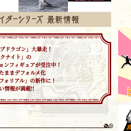
ィブドラゴン」大暴走！
ックナイト」の
ョンフィギュアが受注中！
たままデフォルメ化
フォリアル」の新作に！
情報が満載!!