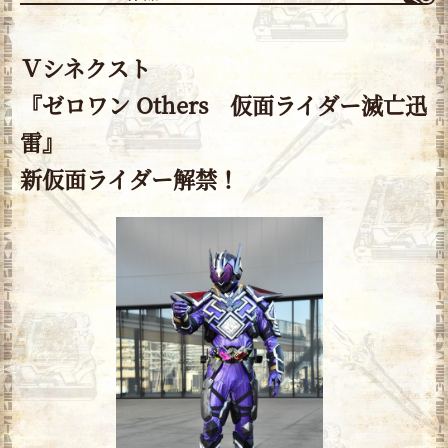
Ｖシネクスト
『ゼロワン Others 仮面ライダー滅亡迅
雷』
新仮面ライダー解禁！