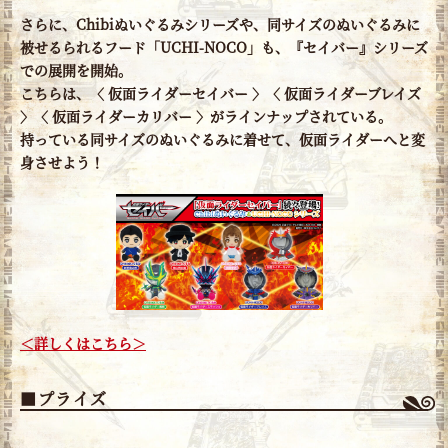
さらに、Chibiぬいぐるみシリーズや、同サイズのぬいぐるみに
被せるられるフード「UCHI-NOCO」も、『セイバー』シリーズ
での展開を開始。
こちらは、〈 仮面ライダーセイバー 〉〈 仮面ライダーブレイズ
〉〈 仮面ライダーカリバー 〉がラインナップされている。
持っている同サイズのぬいぐるみに着せて、仮面ライダーへと変
身させよう！
＜詳しくはこちら＞
■プライズ