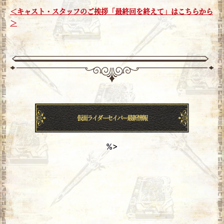
＜キャスト・スタッフのご挨拶「最終回を終えて」はこちらから
＞
仮面ライダーセイバー最新情報
%>