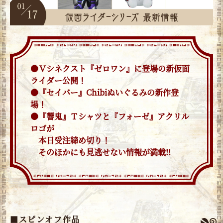
●Ｖシネクスト『ゼロワン』に登場の新仮面
ライダー公開！
●『セイバー』Chibiぬいぐるみの新作登
場！
●『響鬼』Ｔシャツと『フォーゼ』アクリル
ロゴが
本日受注締め切り！
そのほかにも見逃せない情報が満載!!
■スピンオフ作品