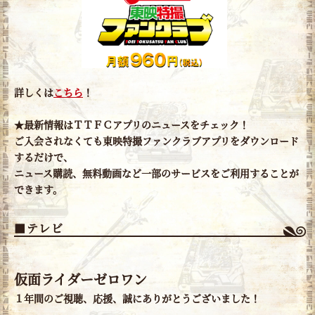
詳しくは
こちら
！
★最新情報はＴＴＦＣアプリのニュースをチェック！
ご入会されなくても東映特撮ファンクラブアプリをダウンロード
するだけで、
ニュース購読、無料動画など一部のサービスをご利用することが
できます。
■テレビ
仮面ライダーゼロワン
１年間のご視聴、応援、誠にありがとうございました！