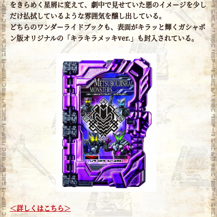
をきらめく星屑に変えて、劇中で見せていた悪のイメージを少し
だけ払拭しているような雰囲気を醸し出している。
どちらのワンダーライドブックも、表面がキラッと輝くガシャポ
ン版オリジナルの「キラキラメッキver.」も封入されている。
＜詳しくはこちら＞