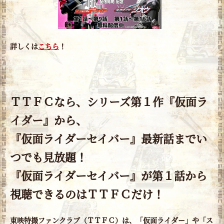
詳しくは
こちら
！
ＴＴＦＣなら、シリーズ第１作『仮面ラ
イダー』から、
『仮面ライダーセイバー』最新話までい
つでも見放題！
『仮面ライダーセイバー』が第１話から
視聴できるのはＴＴＦＣだけ！
東映特撮ファンクラブ（ＴＴＦＣ）は、「仮面ライダー」や「ス