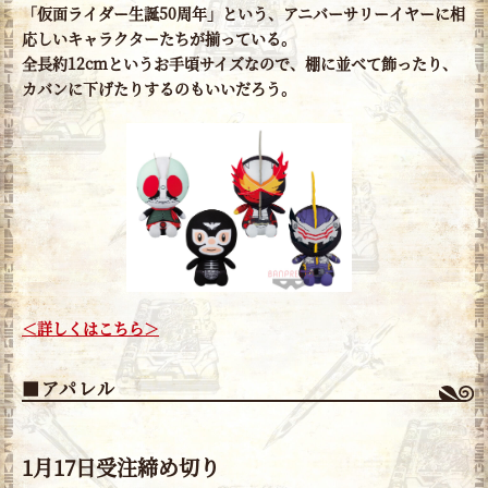
「仮面ライダー生誕50周年」という、アニバーサリーイヤーに相
応しいキャラクターたちが揃っている。
全長約12cmというお手頃サイズなので、棚に並べて飾ったり、
カバンに下げたりするのもいいだろう。
＜詳しくはこちら＞
■アパレル
1月17日受注締め切り