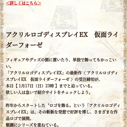
＜詳しくはこちら＞
アクリルロゴディスプレイEX 仮面ライ
ダーフォーゼ
フィギュアやグッズの側に置いたり、単独で飾ってもかっこい
い。
「アクリルロゴディスプレイEX」の最新作〈 アクリルロゴディ
スプレイEX 仮面ライダーフォーゼ 〉の受注締切が、
本日【 1月17日（日）23時 】までと迫っている。
欲しい人は急いで紹介サイトをチェックしよう。
昨年からスタートした〝ロゴを飾る〟という「アクリルロゴディ
スプレイEX」は、その斬新な発想で好評を博し、さまざまな作
品ロゴで展開。
順調にシリーズを重ねている。