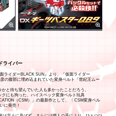
ドライバー
『仮面ライダーBLACK SUN』より、「仮面ライダー
月信彦の腹部に埋め込まれていた変身ベルト「世紀王ムー
今かと待ち望んでいた人も多かったことだろう。
ックにも拘った、ハイスペック変身ベルト玩具
DIFICATION（CSM）」の最新作として、〈 CSM変身ベル
ついに発売！
塗装は言うに及ばず。さらには職人の手により、ひとつひ