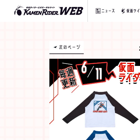
ニュース
仮面ライ
次のページ