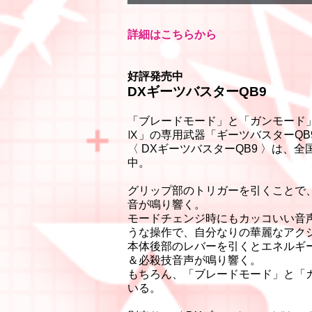
詳細はこちらから
好評発売中
DXギーツバスターQB9
「ブレードモード」と「ガンモード
Ⅸ」の専用武器「ギーツバスターQB
〈 DXギーツバスターQB9 〉は
中。
グリップ部のトリガーを引くことで
音が鳴り響く。
モードチェンジ時にもカッコいい音
うな操作で、自分なりの華麗なアク
本体後部のレバーを引くとエネルギ
＆必殺技音声が鳴り響く。
もちろん、「ブレードモード」と「
いる。