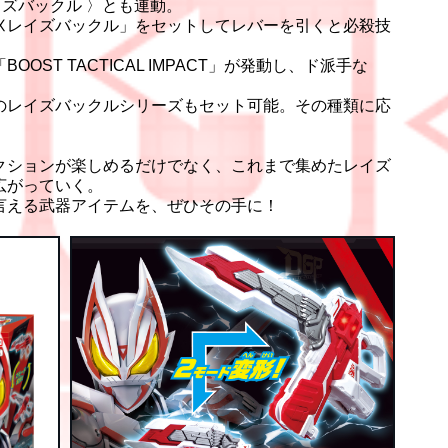
イズバックル 〉とも連動。
Ⅸレイズバックル」をセットしてレバーを引くと必殺技
ST TACTICAL IMPACT」が発動し、ド派手な
のレイズバックルシリーズもセット可能。その種類に応
クションが楽しめるだけでなく、これまで集めたレイズ
広がっていく。
言える武器アイテムを、ぜひその手に！