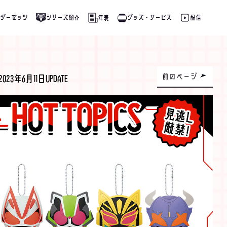
ダーゼッツ
シリーズ紹介
年表
グッズ・サービス
配信
前のページ
2023年6月11日UPDATE