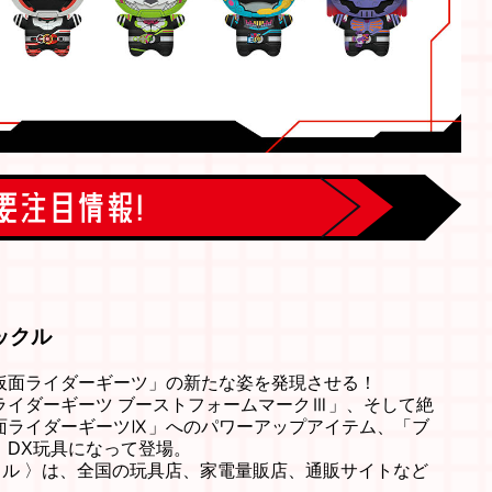
ックル
仮面ライダーギーツ」の新たな姿を発現させる！
ライダーギーツ ブーストフォームマークⅢ」、そして絶
面ライダーギーツⅨ」へのパワーアップアイテム、「ブ
、DX玩具になって登場。
クル 〉は、全国の玩具店、家電量販店、通販サイトなど