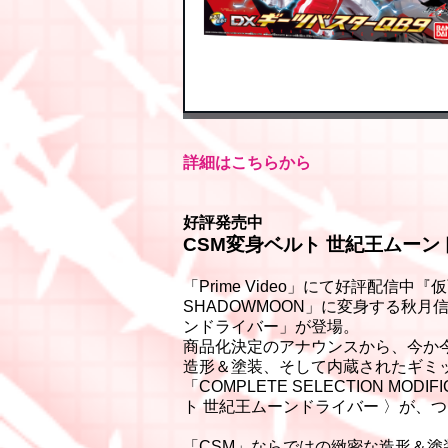
詳細はこちらから
好評発売中
CSM変身ベルト 世紀王ムーン
「Prime Video」にて好評配信中
SHADOWMOON」に変身する秋
ンドライバー」が登場。
商品化決定のアナウンスから、今か
造形＆塗装、そして内蔵されたギミ
「COMPLETE SELECTION MO
ト 世紀王ムーンドライバー 〉が、
「CSM」ならではの緻密な造形＆