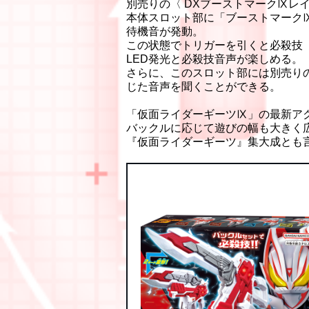
別売りの〈 DXブーストマークⅨレ
本体スロット部に「ブーストマーク
待機音が発動。
この状態でトリガーを引くと必殺技「BOO
LED発光と必殺技音声が楽しめる。
さらに、このスロット部には別売り
じた音声を聞くことができる。
「仮面ライダーギーツⅨ」の最新ア
バックルに応じて遊びの幅も大きく
『仮面ライダーギーツ』集大成とも