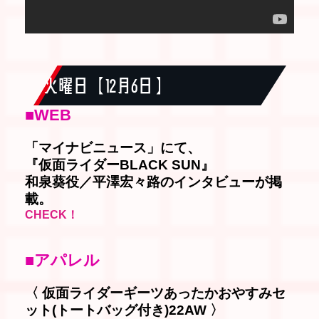
火曜日【 12月6日 】
■WEB
「マイナビニュース」にて、
『仮面ライダーBLACK SUN』
和泉葵役／平澤宏々路のインタビューが掲
載。
CHECK！
■アパレル
〈 仮面ライダーギーツあったかおやすみセ
ット(トートバッグ付き)22AW 〉