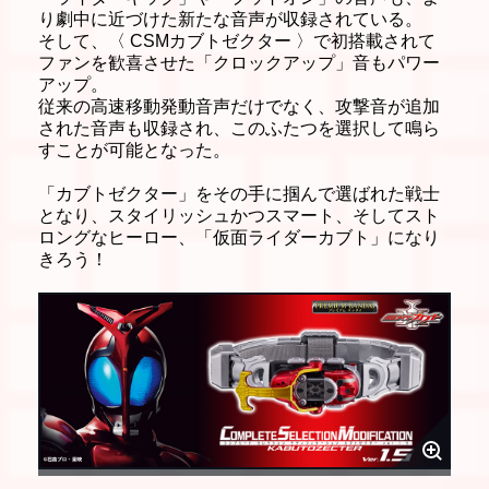
り劇中に近づけた新たな音声が収録されている。
そして、〈 CSMカブトゼクター 〉で初搭載されて
ファンを歓喜させた「クロックアップ」音もパワー
アップ。
従来の高速移動発動音声だけでなく、攻撃音が追加
された音声も収録され、このふたつを選択して鳴ら
すことが可能となった。
「カブトゼクター」をその手に掴んで選ばれた戦士
となり、スタイリッシュかつスマート、そしてスト
ロングなヒーロー、「仮面ライダーカブト」になり
きろう！