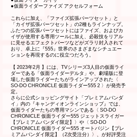
●仮面ライダーファイズ アクセルフォーム
これらに加え、「ファイズ拡張パーツセット」と
「カイザ拡張パーツセット」の2種もラインナップ。
ふたつの拡張パーツセットにはファイズ、およびカ
イザが使用する専用ツールに加え、必殺技をリアル
に見せるエフェクトパーツなどがズラリ封入されて
おり、卓上に『555』世界のさまざまなシチュエー
ションを再現するのに役立つだろう。
【 2023年2月 】には、TVシリーズ3人目の仮面ライ
ダーである「仮面ライダーデルタ」や、劇場版に登
場した仮面ライダーたちがラインアップされた〈
SO-DO CHRONICLE 仮面ライダー555 2 〉が発売予
定。
さらに公式ショッピングサイト「プレミアムバンダ
イ」内の『キャンディオンラインショップ』では、
仮面ライダーたちの専用マシンである〈 SO-DO
CHRONICLE 仮面ライダー555 ジェットスライガー
【プレミアムバンダイ限定】〉や〈 SO-DO
CHRONICLE 仮面ライダー555 オートバジン【プレ
ミアムバンダイ限定】（2次受注分）〉、が好評受注