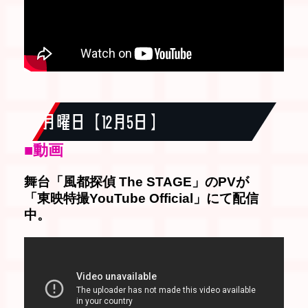
月曜日【 12月5日 】
■動画
舞台「風都探偵 The STAGE」のPVが
「東映特撮YouTube Official」にて配信
中。