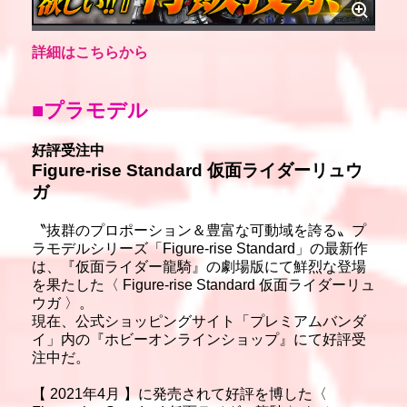
詳細はこちらから
■プラモデル
好評受注中
Figure-rise Standard 仮面ライダーリュウ
ガ
〝抜群のプロポーション＆豊富な可動域を誇る〟プ
ラモデルシリーズ「Figure-rise Standard」の最新作
は、『仮面ライダー龍騎』の劇場版にて鮮烈な登場
を果たした〈 Figure-rise Standard 仮面ライダーリュ
ウガ 〉。
現在、公式ショッピングサイト「プレミアムバンダ
イ」内の『ホビーオンラインショップ』にて好評受
注中だ。
【 2021年4月 】に発売されて好評を博した〈