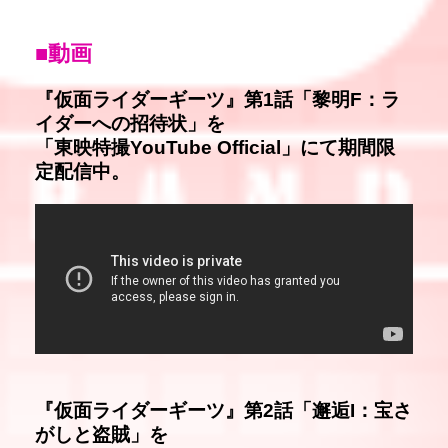
■動画
『仮面ライダーギーツ』第1話「黎明F：ラ
イダーへの招待状」を
「東映特撮YouTube Official」にて期間限
定配信中。
『仮面ライダーギーツ』第2話「邂逅I：宝さ
がしと盗賊」を