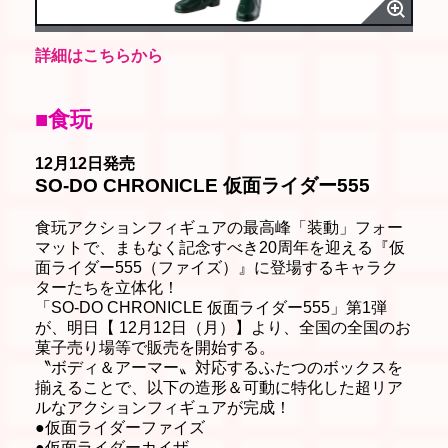
詳細はこちらから
■食玩
12月12日発売
SO-DO CHRONICLE 仮面ライダー555
食玩アクションフィギュアの最高峰「装動」フォー
マットで、まもなく記念すべき20周年を迎える『仮
面ライダー555（ファイズ）』に登場するキャラク
ターたちを立体化！
「SO-DO CHRONICLE 仮面ライダー555」第1弾
が、明日【 12月12日（月）】より、全国の全国のお
菓子売り場等で販売を開始する。
〝ボディ＆アーマー〟対応するふたつのボックスを
揃えることで、以下の造形＆可動に特化した超リア
ルなアクションフィギュアが完成！
●仮面ライダーファイズ
●仮面ライダーカイザ