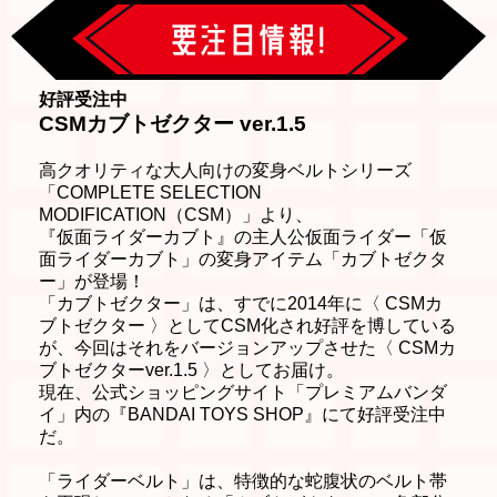
好評受注中
CSMカブトゼクター ver.1.5
高クオリティな大人向けの変身ベルトシリーズ
「COMPLETE SELECTION
MODIFICATION（CSM）」より、
『仮面ライダーカブト』の主人公仮面ライダー「仮
面ライダーカブト」の変身アイテム「カブトゼクタ
ー」が登場！
「カブトゼクター」は、すでに2014年に〈 CSMカ
ブトゼクター 〉としてCSM化され好評を博している
が、今回はそれをバージョンアップさせた〈 CSMカ
ブトゼクターver.1.5 〉としてお届け。
現在、公式ショッピングサイト「プレミアムバンダ
イ」内の『BANDAI TOYS SHOP』にて好評受注中
だ。
「ライダーベルト」は、特徴的な蛇腹状のベルト帯