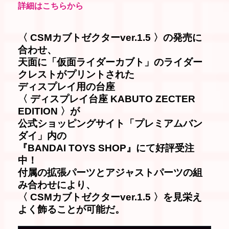
詳細はこちらから
〈 CSMカブトゼクターver.1.5 〉の発売に
合わせ、
天面に「仮面ライダーカブト」のライダー
クレストがプリントされた
ディスプレイ用の台座
〈 ディスプレイ台座 KABUTO ZECTER
EDITION 〉が
公式ショッピングサイト「プレミアムバン
ダイ」内の
『BANDAI TOYS SHOP』にて好評受注
中！
付属の拡張パーツとアジャストパーツの組
み合わせにより、
〈 CSMカブトゼクターver.1.5 〉を見栄え
よく飾ることが可能だ。