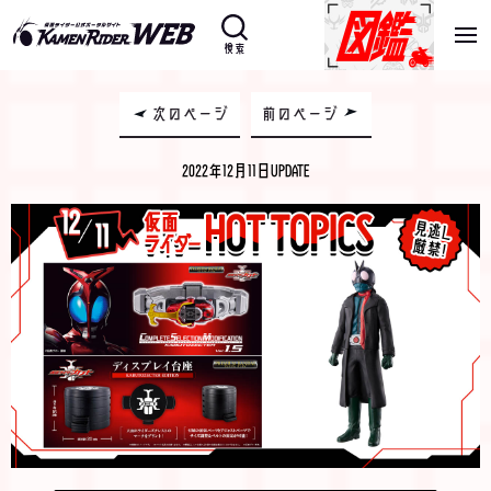
検索
次のページ
前のページ
2022年12月11日UPDATE