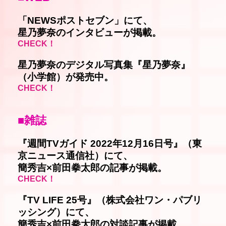
「NEWSポストセブン」にて、
星乃夢奈のインタビューが掲載。
CHECK！
星乃夢奈のデジタル写真集『星乃夢奈』
（小学館）が発売中。
CHECK！
■雑誌
『週間TVガイド 2022年12月16日号』（東
京ニュース通信社）にて、
簡秀吉×前田拳太郎の記事が掲載。
CHECK！
『TV LIFE 25号』（株式会社ワン・パブリ
ッシング）にて、
簡秀吉×前田拳太郎の対談記事が掲載。