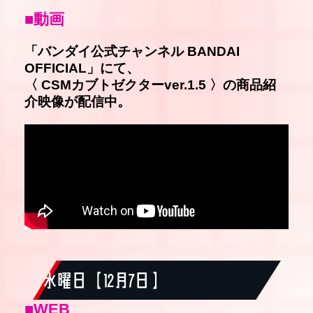
■動画
「バンダイ公式チャンネル BANDAI
OFFICIAL」にて、
〈 CSMカブトゼクターver.1.5 〉の商品紹
介映像が配信中。
水曜日【 12月7日 】
■WEB