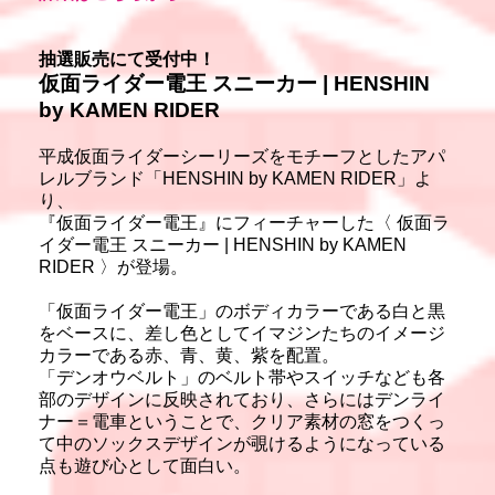
抽選販売にて受付中！
仮面ライダー電王 スニーカー | HENSHIN
by KAMEN RIDER
平成仮面ライダーシーリーズをモチーフとしたアパ
レルブランド「HENSHIN by KAMEN RIDER」よ
り、
『仮面ライダー電王』にフィーチャーした〈 仮面ラ
イダー電王 スニーカー | HENSHIN by KAMEN
RIDER 〉が登場。
「仮面ライダー電王」のボディカラーである白と黒
をベースに、差し色としてイマジンたちのイメージ
カラーである赤、青、黄、紫を配置。
「デンオウベルト」のベルト帯やスイッチなども各
部のデザインに反映されており、さらにはデンライ
ナー＝電車ということで、クリア素材の窓をつくっ
て中のソックスデザインが覗けるようになっている
点も遊び心として面白い。