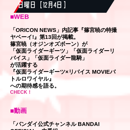
日曜日【 12月4日 】
■WEB
「ORICON NEWS」内記事『篠宮暁の特撮
ヤベーイ!』第13回が掲載。
篠宮暁（オジンオズボーン）が
「仮面ライダーギーツ」「仮面ライダーリ
バイス」「仮面ライダー龍騎」
が活躍する
『仮面ライダーギーツ×リバイス MOVIEバ
トルロワイヤル』
への期待感を語る。
CHECK！
■動画
「バンダイ公式チャンネル BANDAI