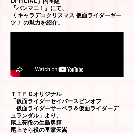
OFFICIAL」内番組
『バンマニ！』にて、
〈 キャラデコクリスマス 仮面ライダーギー
ツ 〉の魅力を紹介。
ＴＴＦＣオリジナル
「仮面ライダーセイバースピンオフ
仮面ライダーサーベラ＆仮面ライダーデ
ュランダル」より、
尾上亮役の生島勇輝
尾上そら役の番家天嵩