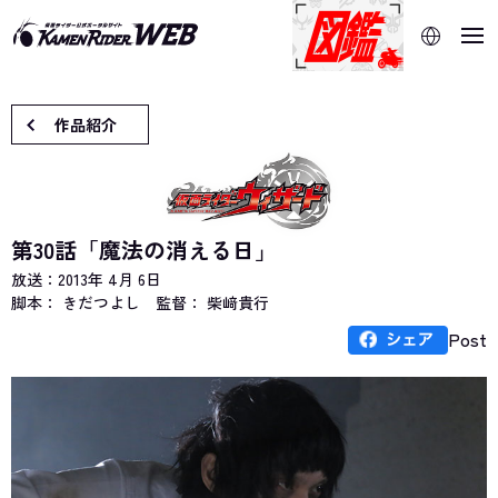
当サイトでは、機械的な自動翻訳サービスを使用していま
す。指定した言語に切り替わらないページは、ブラウザの翻
訳機能をご利用ください。
作品紹介
第30話「魔法の消える日」
放送：
2013年 4月 6日
脚本： きだつよし
監督： 柴﨑貴行
Post