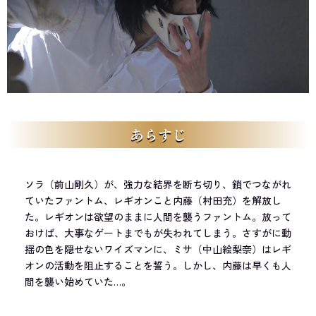
あらすじ
ソラ（前山剛久）が、強力な結界を断ち切り、鎖でつながれ
ていたファントム、レギオンこと内藤（村田充）を解放し
た。レギオンは欲望のままに人間を襲うファントム。放って
おけば、大事なゲートまでもが失われてしまう。さすがに動
揺の色を隠せないワイズマンに、ミサ（中山絵梨奈）はレギ
オンの活動を阻止することを誓う。しかし、内藤は早くも人
間を襲い始めていた…。