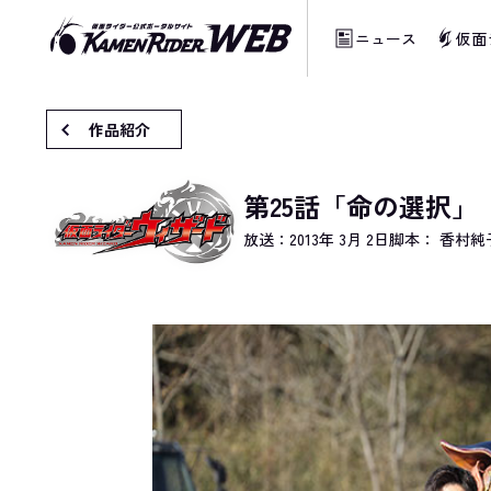
ニュース
仮面
当サイトでは、機械的な自動翻訳サービスを
作品紹介
第25話「命の選択」
放送：
2013年 3月 2日
脚本： 香村純