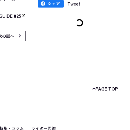
Tweet
GUIDE #25
次の話へ
PAGE TOP
特集・コラム
ライダー図鑑