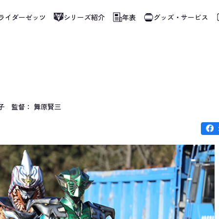
ライダーゼッツ
シリーズ紹介
年表
グッズ・サービス
使用しています。指定した言語に切り替わらないページは、ブラウザの翻訳機能をご
子
監督： 舞原賢三