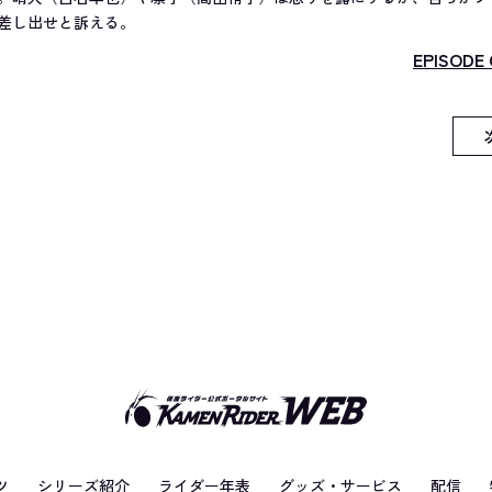
差し出せと訴える。
EPISODE 
ツ
シリーズ紹介
ライダー年表
グッズ・サービス
配信