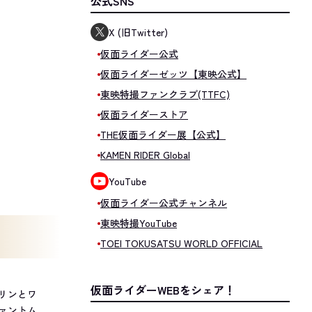
公式SNS
X (旧Twitter)
仮面ライダー公式
仮面ライダーゼッツ【東映公式】
東映特撮ファンクラブ(TTFC)
仮面ライダーストア
THE仮面ライダー展【公式】
KAMEN RIDER Global
YouTube
仮面ライダー公式チャンネル
東映特撮YouTube
TOEI TOKUSATSU WORLD OFFICIAL
仮面ライダーWEBをシェア！
リンとワ
ァントム