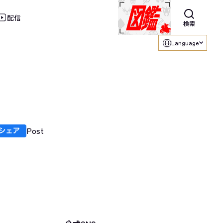
配信
利用ください。
検索
Language
Post