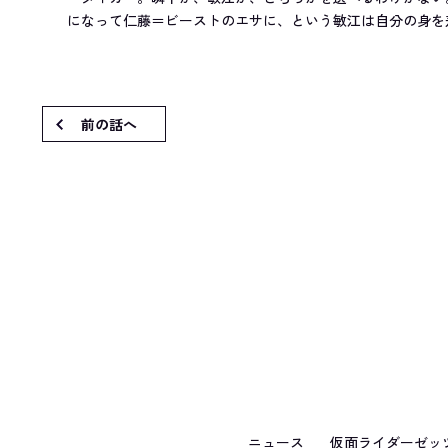
になって仁藤＝ビーストのエサに、という敏江は自分の身を
前の話へ
ニュース
仮面ライダーゼッ