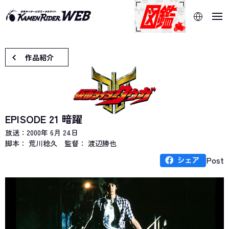
当サイトでは、機械的な自動翻訳サービスを使用していま
す。指定した言語に切り替わらないページは、ブラウザの翻
訳機能をご利用ください。
作品紹介
EPISODE 21 暗躍
放送：
2000年 6月 24日
脚本： 荒川稔久
監督： 渡辺勝也
Post