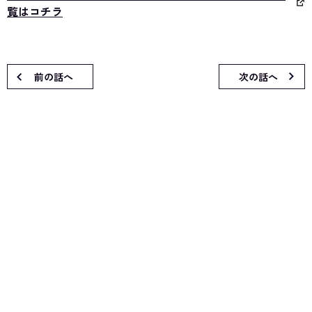
覧はコチラ
前の話へ
次の話へ