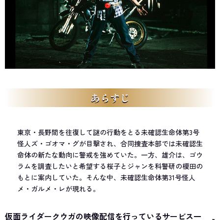
あらすじ
東京・長野間を往復して謎の行動をとる未確認生命体第3号
怪人ズ・ゴオマ・グが目撃され、合同捜査本部では未確認生
命体の新たな動向に警戒を強めていた。一方、雄介は、ゴウ
ラムを調査したいと希望する桜子とジャンを科警研の榎田の
もとに案内していた。そんな中、未確認生命体第31号怪人
メ・ガルメ・レが現れる。
仮面ライダークウガの映像配信を行っているサービス一