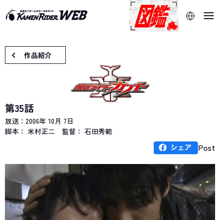
当サイトでは、機械的な自動翻訳サービスを使用していま
す。指定した言語に切り替わらないページは、ブラウザの翻
訳機能をご利用ください。
作品紹介
第35話
放送：
2006年 10月 7日
脚本： 米村正二
監督： 石田秀範
Post