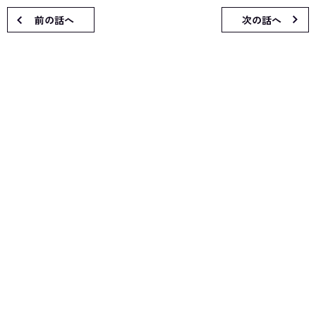
前の話へ
次の話へ