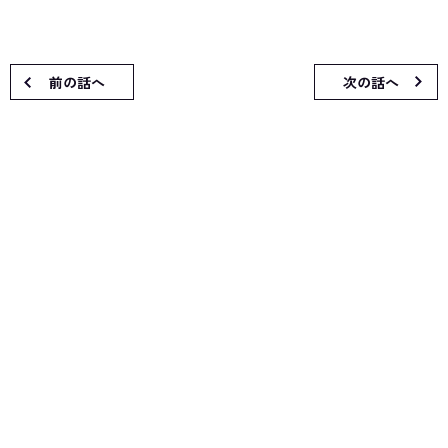
前の話へ
次の話へ