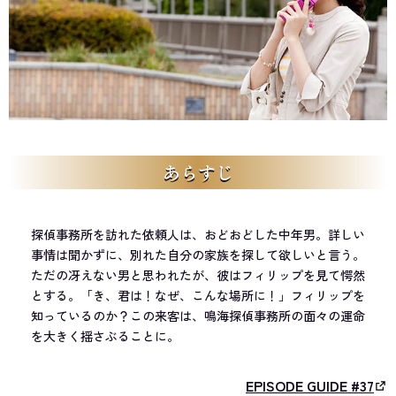
あらすじ
探偵事務所を訪れた依頼人は、おどおどした中年男。詳しい
事情は聞かずに、別れた自分の家族を探して欲しいと言う。
ただの冴えない男と思われたが、彼はフィリップを見て愕然
とする。「き、君は！なぜ、こんな場所に！」フィリップを
知っているのか？この来客は、鳴海探偵事務所の面々の運命
を大きく揺さぶることに。
EPISODE GUIDE #37