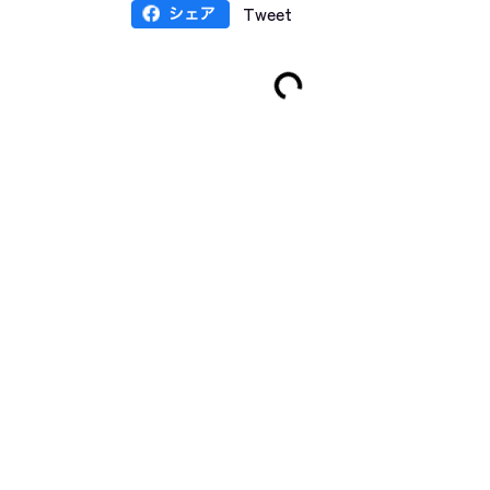
Tweet