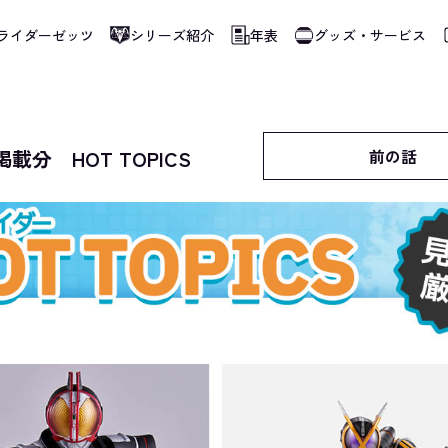
ライダーゼッツ
シリーズ紹介
年表
グッズ・サービス
4掲載分 HOT TOPICS
前の話