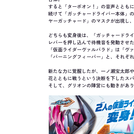
すると「ターボオン！」の音声ととも
続けて「ガッチャードライバー本体」
ヤーガッチャード」のマスクが出現し
どちらも変身後は、「ガッチャードラ
レバーを押し込んで待機音を発動させ
「仮面ライダーヴァルバラド」は「ヴ
「バーニングフィーバー」と、それぞ
新たな力に覚醒したが、一ノ瀬宝太郎
花とともに戦うという決断を下したス
そして、グリオンの陣営にも動きがあり