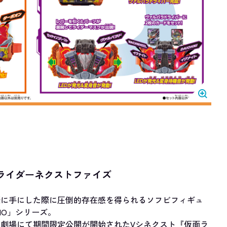
IO 仮面ライダーネクストファイズ
際に手にした際に圧倒的存在感を得られるソフビフィギュ
UDIO」シリーズ。
劇場にて期間限定公開が開始されたVシネクスト『仮面ラ