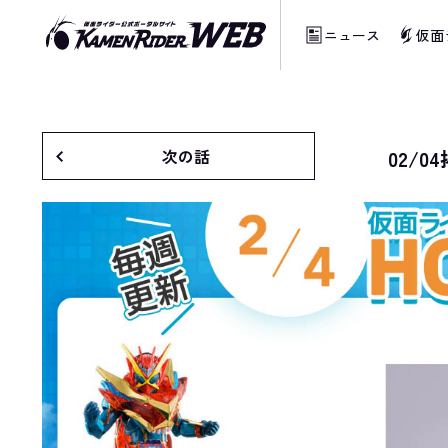
ニュース
仮面
次の話
02/0