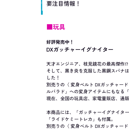
要注目情報！
■玩具
好評発売中！
DXガッチャーイグナイター
天才エンジニア、枝見鏡花の最高傑作!
そして、黒き炎を克服した黒鋼スパナ
した！
別売りの〈 変身ベルト DXガッチャー
ルバラド」への変身アイテムにもなる「
現在、全国の玩具店、家電量販店、通
本商品には、「ガッチャーイグナイター
「ライドケミートレカ」も付属。
別売りの〈 変身ベルト DXガッチャー