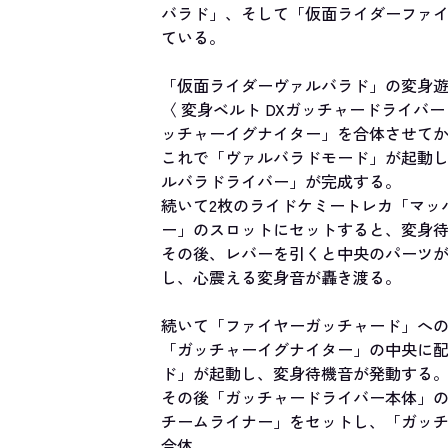
バラド」、そして「仮面ライダーファ
ている。
「仮面ライダーヴァルバラド」の変身
〈 変身ベルト DXガッチャードライバ
ッチャーイグナイター」を合体させて
これで「ヴァルバラドモード」が起動
ルバラドライバー」が完成する。
続いて2枚のライドケミートレカ「マッ
ー」のスロットにセットすると、変身
その後、レバーを引くと中央のパーツ
し、心震える変身音が轟き渡る。
続いて「ファイヤーガッチャード」へ
「ガッチャーイグナイター」の中央に配
ド」が起動し、変身待機音が発動する
その後「ガッチャードライバー本体」の
チームライナー」をセットし、「ガッ
合体。