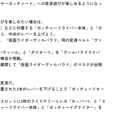
イヤーガッチャード」への変身遊びが楽しめるようになっ
遊びを楽しみたい場合は、
ー 〉などに付属する「ガッチャードライバー本体」と「ガ
から、中央のレバーを上げよう。
し、「仮面ライダーヴァルバラド」用の変身ベルト「ヴァ
ハウィール」と「ダイオーニ」を「ヴァルバラドライバ
待機音が発動。
が展開して「仮面ライダーヴァルバラド」のマスクが出現
の変身だ。
置された2本のレバーを下げることで「ガッチャードモー
。
スロットに2枚のライドケミートレカ「ホッパー1」と「ス
チャードライバー本体」と「ガッチャーイグナイター」を