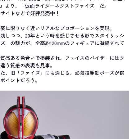
インド』より、「仮面ライダーネクストファイズ」だ。
販サイトなどで好評発売中！
の姿に限りなく近いリアルなプロポーションを実現。
残しつつ、20年という時を感じさせる形でスタイリッシ
ズ」の魅力が、全高約120mmのフィギュアに凝縮されて
硬質感ある色合いで塗装され、フェイスのバイザーにはク
に違う質感の表現も見事。
えた、旧「ファイズ」にも通じる、必殺技発動ポーズが選
いポイントだろう。