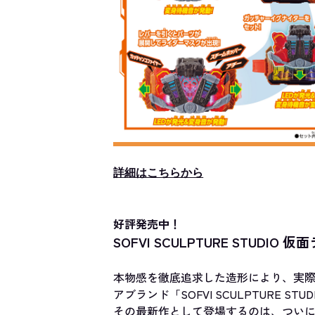
詳細はこちらから
好評発売中！
SOFVI SCULPTURE STUD
本物感を徹底追求した造形により、実
アブランド「SOFVI SCULPTURE ST
その最新作として登場するのは、ついに