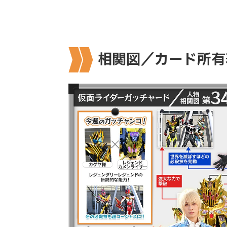
相関図／カード所有