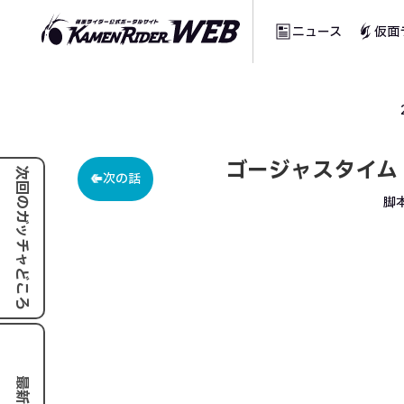
ニュース
仮面
ゴージャスタイム
次回のガッチャどころ
次の話
脚本