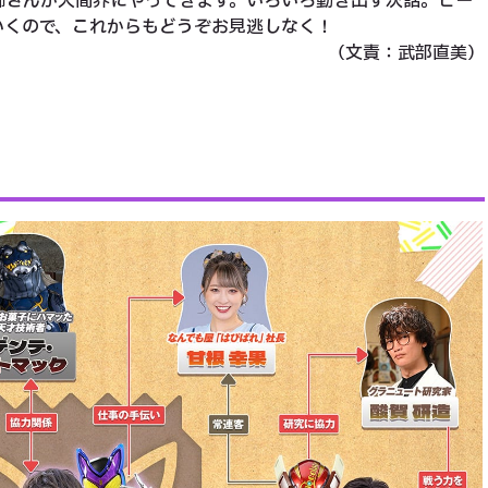
さんが人間界にやってきます。いろいろ動き出す次話。ピー
いくので、これからもどうぞお見逃しなく！
（文責：武部直美）