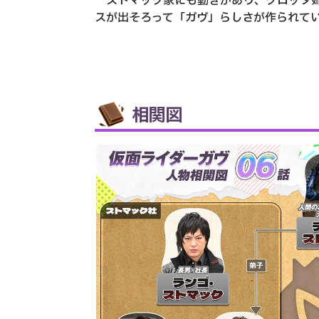
ストマック家にも動きがあり、グロッタ姉
スが出そろって「ガヴ」らしさが作られて
相関図