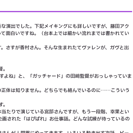
な演出でした。下記メイキングにも詳しいですが、藤田アク
いて面白いですね。（台本上では細かい流れまでは書かれてい
。さすが香村さん。そんな生まれたてヴァレンが、ガヴと出
督。
ですよね」と、「ガッチャード」の田﨑監督がおっしゃっていま
正体は知りません。どちらでも絡んでいるのに……こういう
す。
当たりで演じている宮部さんですが、もう一段階、幸果とい
企画された「はぴぱれ」お仕事話。どんな試練が待っているの