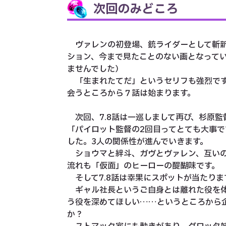
次回のみどころ
ヴァレンの初登場、銃ライダーとして斬新
ション、今まで見たことのない画となって
ませんでした）
「生まれたてだ」というセリフも強烈です
会うところから７話は始まります。
次回、7.8話は一巡しまして再び、杉原監
「パイロット監督の2回目ってとても大事
した。3人の関係性が進んでいきます。
ショウマと絆斗、ガヴとヴァレン、互いの
流れも「仮面」のヒーローの醍醐味です。
そして7.8話は幸果にスポットが当たりま
ギャル社長というご自身とは離れた役を体
う役を深めてほしい……というところから
か？