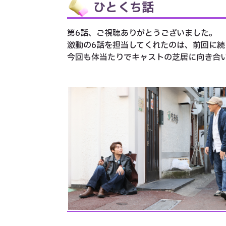
ひとくち話
第6話、ご視聴ありがとうございました。
激動の6話を担当してくれたのは、前回に続
今回も体当たりでキャストの芝居に向き合