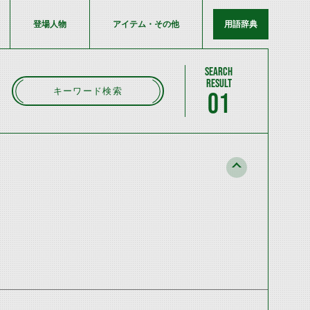
登場人物
アイテム・その他
用語辞典
キーワード検索
01