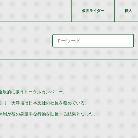
仮面ライダー
怪人
全般的に扱うトータルカンパニー。
あり、天津垓は日本支社の社長を務めている。
体制が彼の身勝手な行動を助長する結果となった。