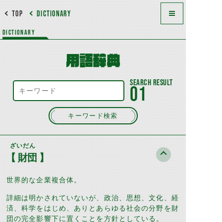
TOP
DICTIONARY
DICTIONARY
用語辞典
01
キーワード検索
ざいだん
【 財団 】
世界的な企業複合体。
詳細は明かされていないが、政治、思想、文化、経
済、科学をはじめ、ありとあらゆる社会の分野を財
団の完全影響下に置くことを方針としている。