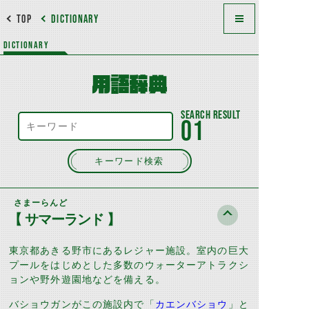
TOP
DICTIONARY
DICTIONARY
用語辞典
01
キーワード検索
さまーらんど
【 サマーランド 】
東京都あきる野市にあるレジャー施設。室内の巨大
プールをはじめとした多数のウォーターアトラクシ
ョンや野外遊園地などを備える。
バショウガンがこの施設内で「
カエンバショウ
」と