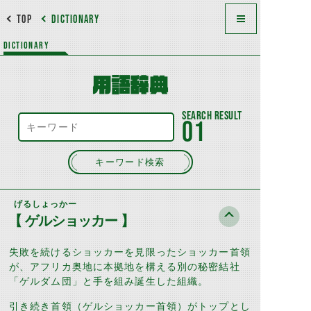
TOP
DICTIONARY
DICTIONARY
用語辞典
01
キーワード検索
げるしょっかー
【 ゲルショッカー 】
失敗を続けるショッカーを見限ったショッカー首領
が、アフリカ奥地に本拠地を構える別の秘密結社
「ゲルダム団」と手を組み誕生した組織。
引き続き首領（ゲルショッカー首領）がトップとし