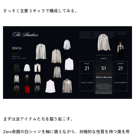
さっそく主要３キャラで構成してみる。
まずは没アイテムたちを掘り起こす。
Zero命題の白シャツを軸に据えながら、対極的な性質を持つ黒を用