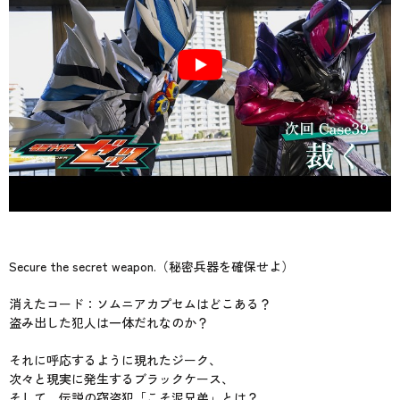
Secure the secret weapon.（秘密兵器を確保せよ）
消えたコード：ソムニアカプセムはどこある？
盗み出した犯人は一体だれなのか？
それに呼応するように現れたジーク、
次々と現実に発生するブラックケース、
そして、伝説の窃盗犯「こそ泥兄弟」とは？