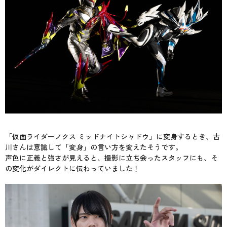
「仮面ライダーノクス ミッドナイトシャドウ」に変身するとき、古
川さんは意識して「変身」の言い方を変えたそうです。
声色に正義と強さが見えると、撮影に立ち会ったスタッフにも、そ
の変化がダイレクトに伝わっていました！