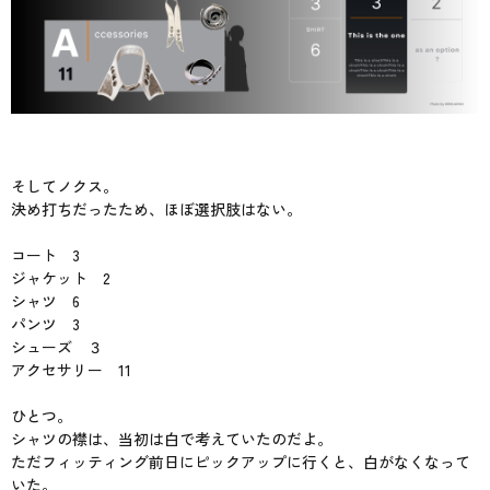
そしてノクス。
決め打ちだったため、ほぼ選択肢はない。
コート 3
ジャケット 2
シャツ 6
パンツ 3
シューズ ３
アクセサリー 11
ひとつ。
シャツの襟は、当初は白で考えていたのだよ。
ただフィッティング前日にピックアップに行くと、白がなくなって
いた。