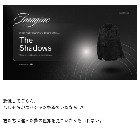
想像してごらん、
もしも彼が黒いシャツを着ていたなら…?
君たちは違った夢の世界を見ていたかもしれない。
――――――――――――――――――――――――――――――