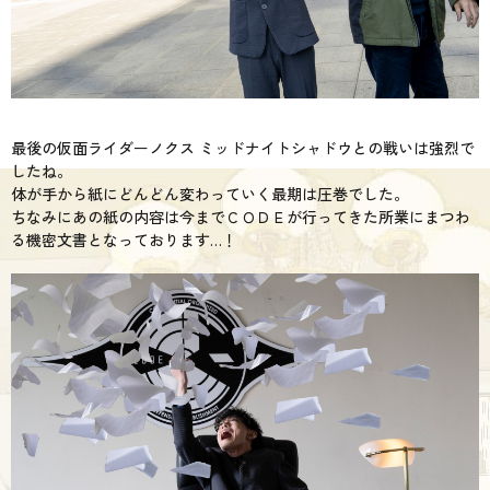
最後の仮面ライダーノクス ミッドナイトシャドウとの戦いは強烈で
したね。
体が手から紙にどんどん変わっていく最期は圧巻でした。
ちなみにあの紙の内容は今までＣＯＤＥが行ってきた所業にまつわ
る機密文書となっております…！