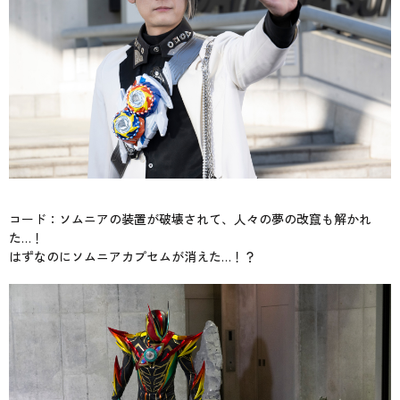
コード：ソムニアの装置が破壊されて、人々の夢の改竄も解かれ
た…！
はずなのにソムニアカプセムが消えた…！？