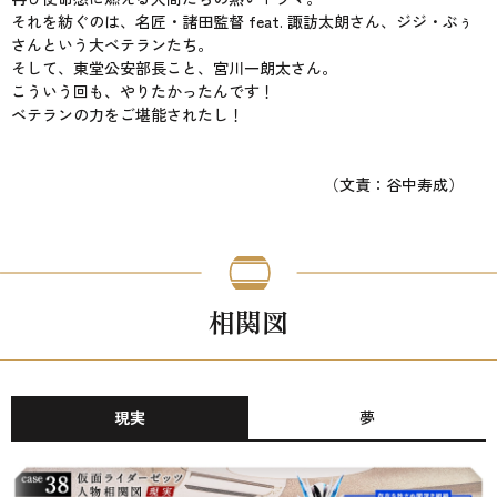
それを紡ぐのは、名匠・諸田監督 feat. 諏訪太朗さん、ジジ・ぶぅ
さんという大ベテランたち。
そして、東堂公安部長こと、宮川一朗太さん。
こういう回も、やりたかったんです！
ベテランの力をご堪能されたし！
（文責：谷中寿成）
相関図
現実
夢