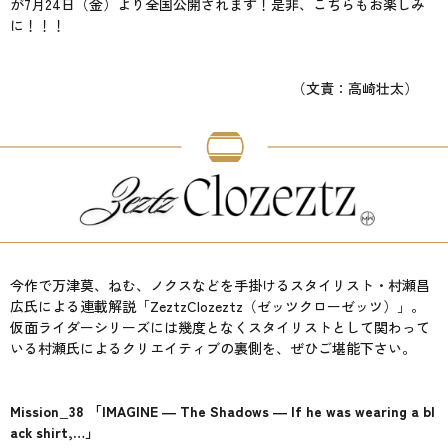
が7月24日（金）より全国公開されます！是非、こちらもお楽しみ
に！！！
（文責：高崎壮太）
今作で万津莫、ねむ、ノクスなどを手掛けるスタイリスト・村瀬昌
広氏による連載解説「ZeztzClozeztz（ゼッツクローゼッツ）」。
仮面ライダーシリーズには幾度となくスタイリストとして関わって
いる村瀬氏によるクリエイティブの裏側を、ぜひご堪能下さい。
Mission_38 「IMAGINE ― The Shadows ― If he was wearing a bl
ack shirt,…」