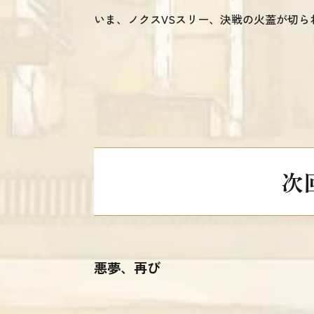
いま、ノクスVSスリー、決戦の火蓋が切ら
次
悪夢、再び