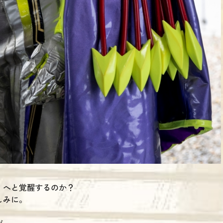
」へと覚醒するのか？
しみに。
が、