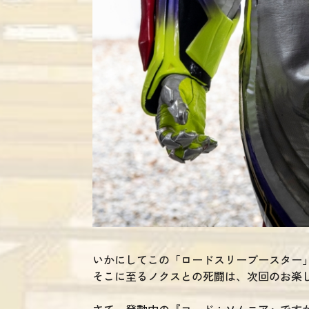
いかにしてこの「ロードスリーブースター
そこに至るノクスとの死闘は、次回のお楽
さて、発動中の『コード：ソムニア』です