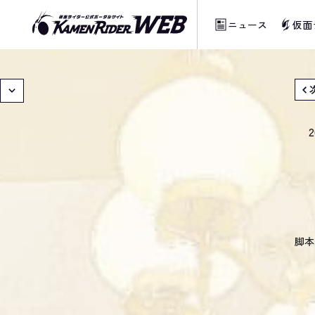
ニュース
仮面
当サイトでは、機械的な自動翻訳サービスを
2
脚本