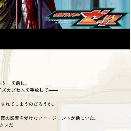
。
スリーを前に、
イズカプセムを手放して――
理されてしまうのだろうか。
改竄の影響を受けないエージェントが他にいた。
ノクスだ。