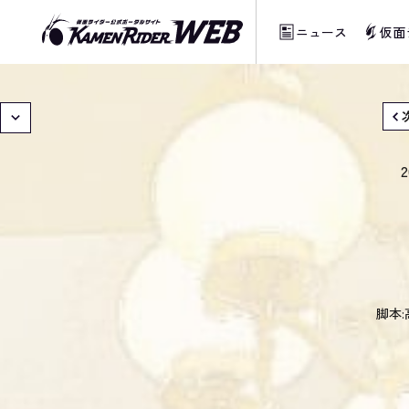
ニュース
仮面
当サイトでは、機械的な自動翻訳サービスを
2
脚本: