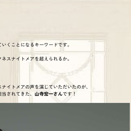
ていくことになるキーワードです。
クネスナイトメアを超えられるか。
スナイトメアの声を演じていただいたのが、
担当されてきた、
山寺宏一さん
です！