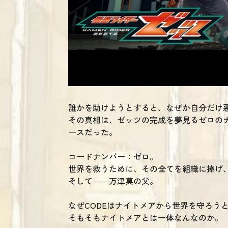
誰かを助けようとすると、なぜか自分だけ
その真相は、ゼッツの完成を夢見るゼロのナ
ースだった。
コードナンバー：ゼロ。
世界を救うために、その全てを組織に捧げ
そして――万津莫の父。
なぜCODEはナイトメアから世界を守ろう
そもそもナイトメアとは一体なんなのか。