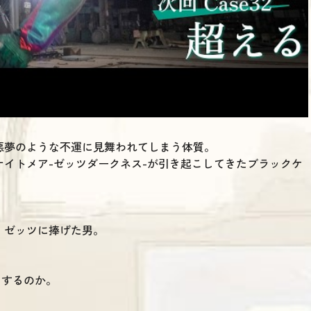
悪夢のような不運に見舞われてしまう体質。
イトメア-ゼッツダークネス-が引き起こしてきたブラックケ
、ゼッツに捧げた男。
とするのか。