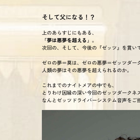
そして父になる！？
上のあらすじにもある、
「夢は悪夢を超える」
。
次回の、そして、今後の『ゼッツ』を貫い
ゼロの夢＝莫は、ゼロの悪夢＝ゼッツダー
人類の夢はその悪夢を超えられるのか。
これまでのナイトメアの中でも、
とりわけ因縁の深い今回のゼッツダークネ
なんとゼッツドライバーシステム音声をご