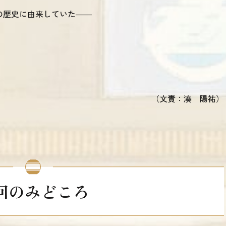
の歴史に由来していた――
（文責：湊 陽祐）
回のみどころ