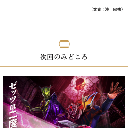
（文責：湊 陽祐）
次回のみどころ