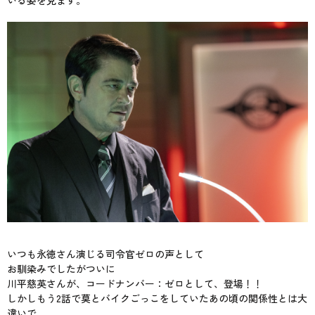
いつも永徳さん演じる司令官ゼロの声として
お馴染みでしたがついに
川平慈英さんが、コードナンバー：ゼロとして、登場！！
しかしもう2話で莫とバイクごっこをしていたあの頃の関係性とは大
違いで…