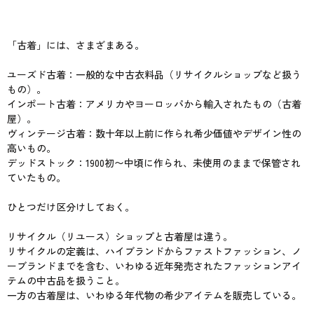
「古着」には、さまざまある。
ユーズド古着：一般的な中古衣料品（リサイクルショップなど扱う
もの）。
インポート古着：アメリカやヨーロッパから輸入されたもの（古着
屋）。
ヴィンテージ古着：数十年以上前に作られ希少価値やデザイン性の
高いもの。
デッドストック：1900初〜中頃に作られ、未使用のままで保管され
ていたもの。
ひとつだけ区分けしておく。
リサイクル（リユース）ショップと古着屋は違う。
リサイクルの定義は、ハイブランドからファストファッション、ノ
ーブランドまでを含む、いわゆる近年発売されたファッションアイ
テムの中古品を扱うこと。
一方の古着屋は、いわゆる年代物の希少アイテムを販売している。