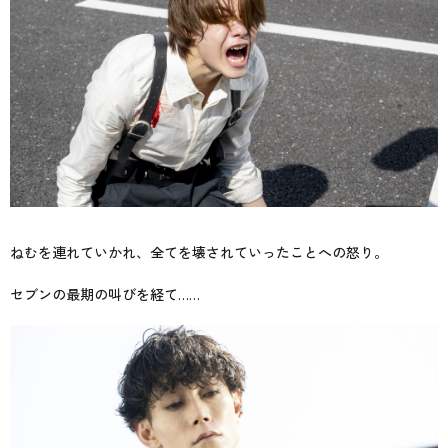
ねむを連れていかれ、全てを壊されていったことへの怒り。
セブンの最期の叫びを経て……