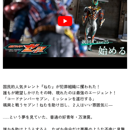
国民的人気タレント『ねむ』が犯罪組織に攫われた！
誰もが絶望しかけたその時、現れたのは最強のエージェント！
「コードナンバーセブン、ミッションを遂行する」
颯爽と戦うセブン！ねむを助け出し、２人はいい雰囲気に―
……という夢を見ていた、普通の好青年・万津莫。
誰かを助けようとすると、なぜか自分だけ悪夢のような不幸に見舞