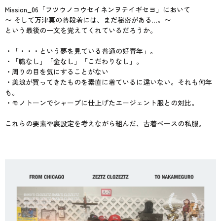
Mission_06「フツウノコウセイネンヲテイギセヨ」において
〜 そして万津莫の普段着には、まだ秘密がある…。〜
という最後の一文を覚えてくれているだろうか。
・「・・・という夢を見ている普通の好青年」。
・「職なし」「金なし」「こだわりなし」。
・周りの目を気にすることがない
・美浪が買ってきたものを素直に着ているに違いない。それも何年
も。
・モノトーンでシャープに仕上げたエージェント服との対比。
これらの要素や裏設定を考えながら組んだ、古着ベースの私服。