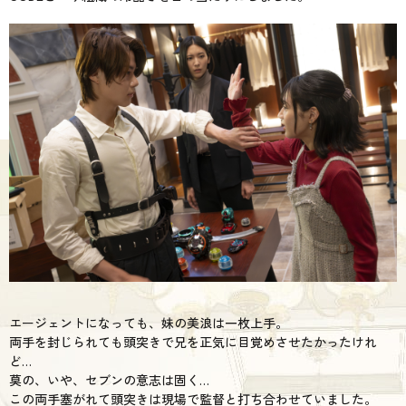
エージェントになっても、妹の美浪は一枚上手。
両手を封じられても頭突きで兄を正気に目覚めさせたかったけれ
ど…
莫の、いや、セブンの意志は固く…
この両手塞がれて頭突きは現場で監督と打ち合わせていました。