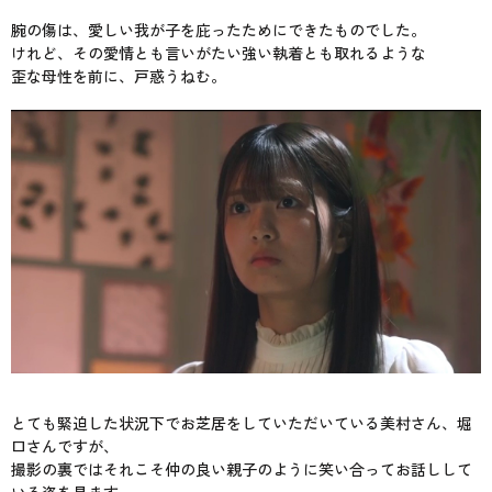
腕の傷は、愛しい我が子を庇ったためにできたものでした。
けれど、その愛情とも言いがたい強い執着とも取れるような
歪な母性を前に、戸惑うねむ。
とても緊迫した状況下でお芝居をしていただいている美村さん、堀
口さんですが、
撮影の裏ではそれこそ仲の良い親子のように笑い合ってお話しして
いる姿を見ます。