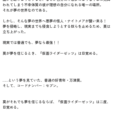
われてしまう不幸体質の彼が理想の自分になれる唯一の場所。
それが夢の世界なのである。
しかし、そんな夢の世界へ悪夢の怪人・ナイトメアが襲い来る！
夢を侵略し、現実までも侵食しようとする奴らを止めるため、莫は
立ち上がった。
現実では普通でも、夢なら最強！！
莫が夢を信じるとき、『仮面ライダーゼッツ』は目覚める。
……という夢を見ていた、普通の好青年・万津莫。
そして、コードナンバー：セブン。
莫がそれでも夢を信じるならば、『仮面ライダーゼッツ』は二度、
目覚める。