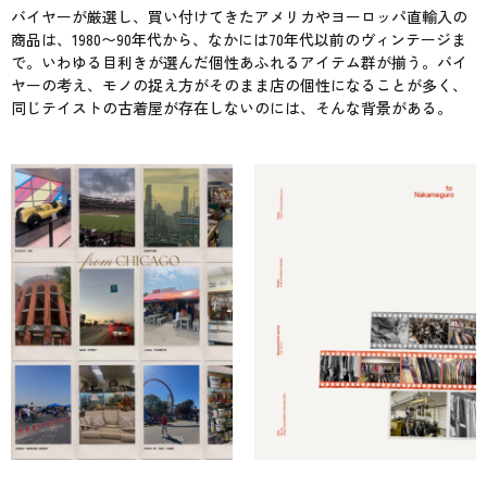
バイヤーが厳選し、買い付けてきたアメリカやヨーロッパ直輸入の
商品は、1980〜90年代から、なかには70年代以前のヴィンテージま
で。いわゆる目利きが選んだ個性あふれるアイテム群が揃う。バイ
ヤーの考え、モノの捉え方がそのまま店の個性になることが多く、
同じテイストの古着屋が存在しないのには、そんな背景がある。