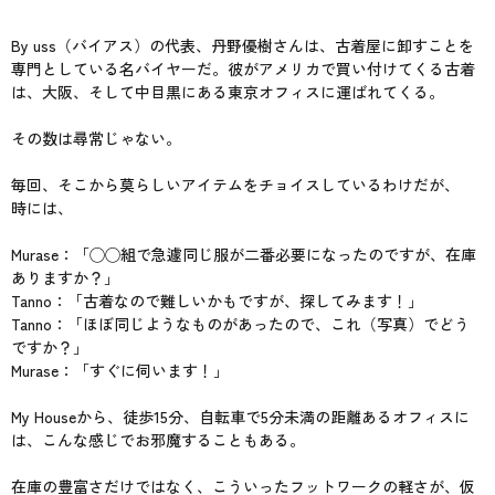
By uss（バイアス）の代表、丹野優樹さんは、古着屋に卸すことを
専門としている名バイヤーだ。彼がアメリカで買い付けてくる古着
は、大阪、そして中目黒にある東京オフィスに運ばれてくる。
その数は尋常じゃない。
毎回、そこから莫らしいアイテムをチョイスしているわけだが、
時には、
Murase：「◯◯組で急遽同じ服が二番必要になったのですが、在庫
ありますか？」
Tanno：「古着なので難しいかもですが、探してみます！」
Tanno：「ほぼ同じようなものがあったので、これ（写真）でどう
ですか？」
Murase：「すぐに伺います！」
My Houseから、徒歩15分、自転車で5分未満の距離あるオフィスに
は、こんな感じでお邪魔することもある。
在庫の豊富さだけではなく、こういったフットワークの軽さが、仮