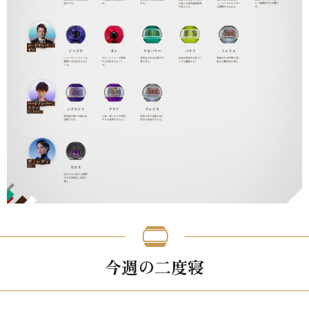
今週の二度寝