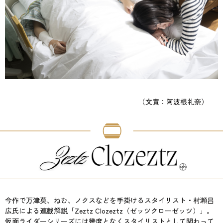
（文責：阿波根礼奈）
今作で万津莫、ねむ、ノクスなどを手掛けるスタイリスト・村瀬昌
広氏による連載解説「Zeztz Clozeztz（ゼッツクローゼッツ）」。
仮面ライダーシリーズには幾度となくスタイリストとして関わって