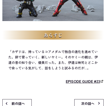
あらすじ
「カザリは、持っているコアメダルで独自の進化を進めてい
た。卵で育っていく、新しいヤミー。そのヤミーの親は、伊
達の昔の知り合い、優美だった。また、伊達は映司とどこか
で会っている気がして、話をしようと試みるのだが…。
EPISODE GUIDE #23
前の話へ
次の話へ