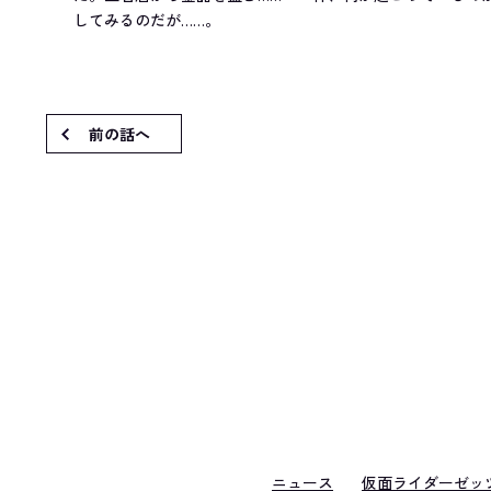
してみるのだが……。
前の話へ
ニュース
仮面ライダーゼッ