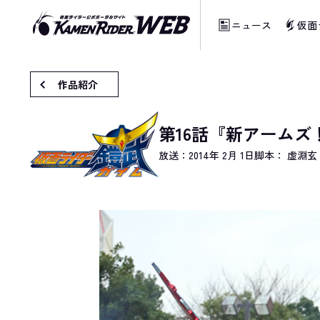
ニュース
仮面
当サイトでは、機械的な自動翻訳サービスを
作品紹介
第16話『新アーム
放送：
2014年 2月 1日
脚本： 虚淵玄