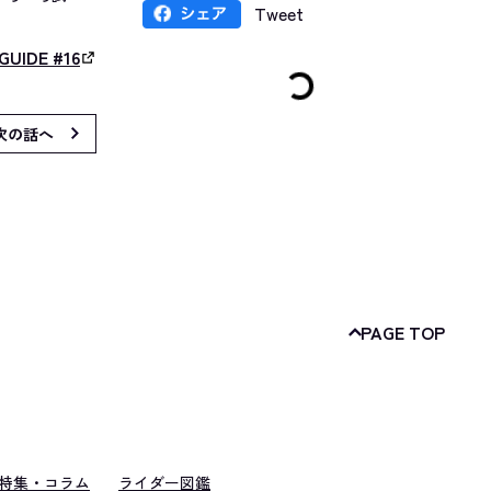
Tweet
GUIDE #16
次の話へ
PAGE TOP
特集・コラム
ライダー図鑑