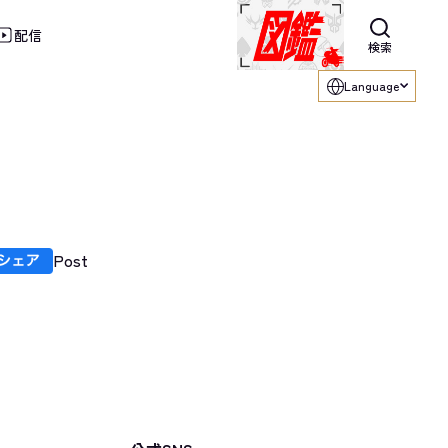
配信
利用ください。
検索
Language
Post