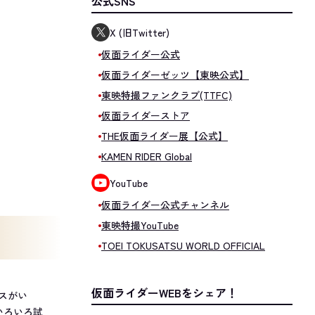
公式SNS
X (旧Twitter)
仮面ライダー公式
仮面ライダーゼッツ【東映公式】
東映特撮ファンクラブ(TTFC)
仮面ライダーストア
THE仮面ライダー展【公式】
KAMEN RIDER Global
YouTube
仮面ライダー公式チャンネル
東映特撮YouTube
TOEI TOKUSATSU WORLD OFFICIAL
仮面ライダーWEBをシェア！
スがい
いろいろ試