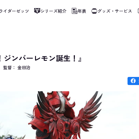
ライダーゼッツ
シリーズ紹介
年表
グッズ・サービス
使用しています。指定した言語に切り替わらないページは、ブラウザの翻訳機能をご
ズ！ジンバーレモン誕生！』
監督： 金田治