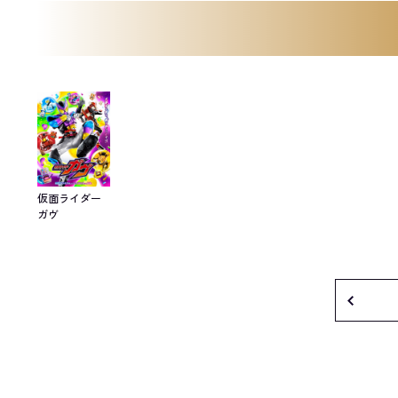
仮面ライダー
ガヴ