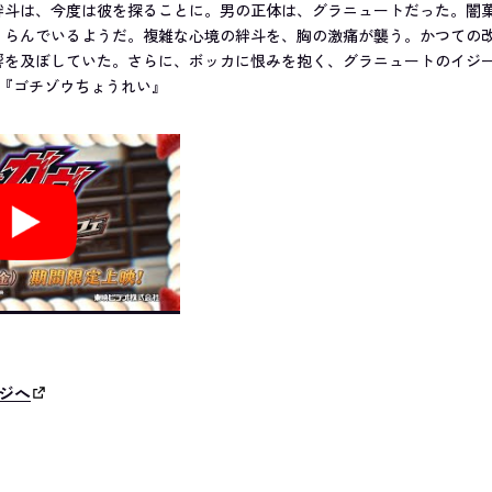
絆斗は、今度は彼を探ることに。男の正体は、グラニュートだった。闇
くらんでいるようだ。複雑な心境の絆斗を、胸の激痛が襲う。かつての
響を及ぼしていた。さらに、ボッカに恨みを抱く、グラニュートのイジ
：『ゴチゾウちょうれい』
ジへ