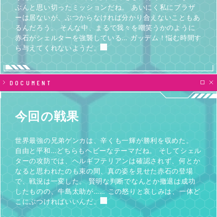
ぶんと思い切ったミッションだね。 あいにく私にブラザ
ーは居ないが、ぶつからなければ分かり合えないこともあ
るんだろう。 そんな中、まるで我々を嘲笑うかのように
赤石がシェルターを強襲している… ガッデム！悩む時間す
ら与えてくれないようだ。
DOCUMENT
今回の戦果
世界最強の兄弟ゲンカは、辛くも一輝が勝利を収めた。
自由と平和…どちらもヘビーなテーマだね。 そしてシェル
ターの攻防では、ヘルギフテリアンは確認されず、何とか
なると思われたのも束の間、真の姿を見せた赤石の登場
で、戦況は一変した。 賢明な判断でなんとか撤退は成功
したものの、牛島太助が…… この怒りと哀しみは、一体ど
こにぶつければいいんだ。