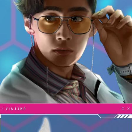
研
VISTAMP
究
記