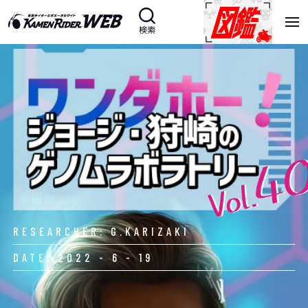
検索
RESEARCHER: G.KARIZAKI
DATE: 2022 - 6 - 19