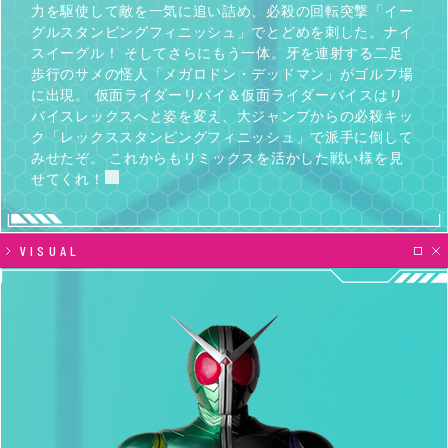
力を駆使して敵を一気に追い詰め、必殺の回転突撃「イー
グルスタンピングフィニッシュ」でとどめを刺した。ナイ
スイーグル！ そしてさらにもう一体。牙を連射する二足
歩行のサメの怪人「メガロドン・デッドマン」がゴルフ場
に出現。 仮面ライダーリバイ＆仮面ライダーバイスはリ
バイスレックスへと姿を変え、大ジャンプからの必殺キッ
ク「レックススタンピングフィニッシュ」で派手に倒して
みせたぞ。 これからもリミックスを活かした戦い様を見
せてくれ！
VISUAL