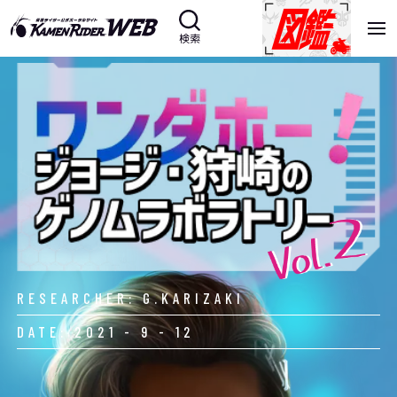
検索
RESEARCHER: G.KARIZAKI
DATE: 2021 - 9 - 12