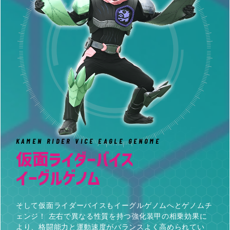
KAMEN RIDER VICE EAGLE GENOME
仮面ライダーバイス
イーグルゲノム
そして仮面ライダーバイスもイーグルゲノムへとゲノムチ
ェンジ！ 左右で異なる性質を持つ強化装甲の相乗効果に
より、格闘能力と運動速度がバランスよく高められてい