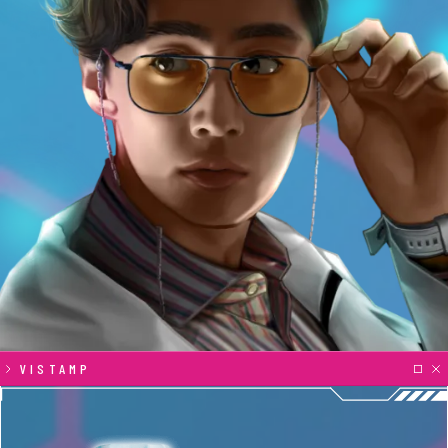
研
VISTAMP
究
記