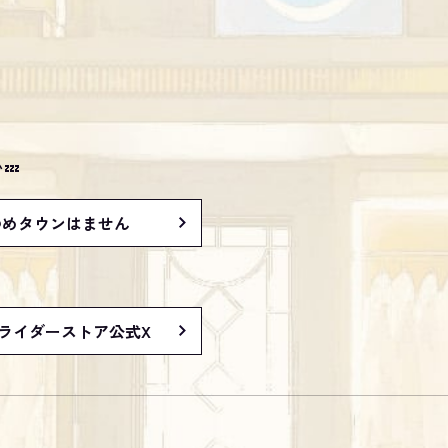
💤
ゆめタウンはません
ライダーストア公式X