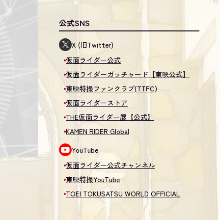
公式SNS
X (旧Twitter)
仮面ライダー公式
仮面ライダーガッチャード【東映公式】
東映特撮ファンクラブ(TTFC)
仮面ライダーストア
THE仮面ライダー展【公式】
KAMEN RIDER Global
YouTube
仮面ライダー公式チャンネル
東映特撮YouTube
TOEI TOKUSATSU WORLD OFFICIAL