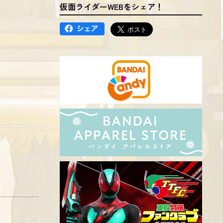
仮面ライダーWEBをシェア！