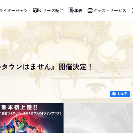
ライダーゼッツ
シリーズ紹介
年表
グッズ・サービス
熊本 ゆめタウンはません』開催決定！