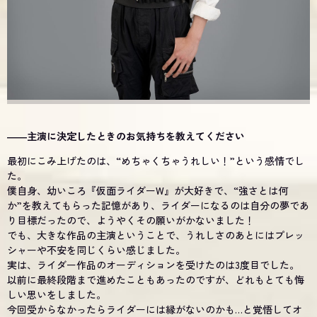
――主演に決定したときのお気持ちを教えてください
最初にこみ上げたのは、“めちゃくちゃうれしい！”という感情でし
た。
僕自身、幼いころ『仮面ライダーW』が大好きで、“強さとは何
か”を教えてもらった記憶があり、ライダーになるのは自分の夢であ
り目標だったので、ようやくその願いがかないました！
でも、大きな作品の主演ということで、うれしさのあとにはプレッ
シャーや不安を同じくらい感じました。
実は、ライダー作品のオーディションを受けたのは3度目でした。
以前に最終段階まで進めたこともあったのですが、どれもとても悔
しい思いをしました。
今回受からなかったらライダーには縁がないのかも…と覚悟してオ