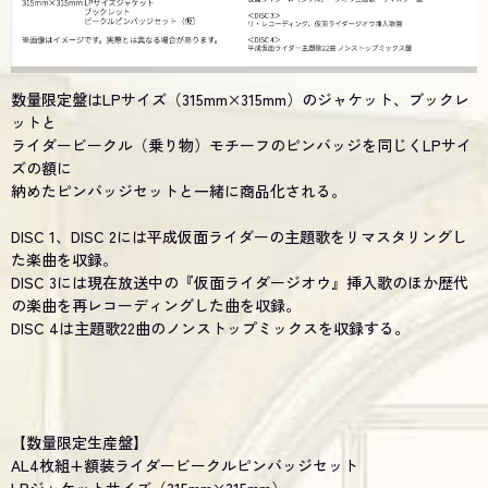
数量限定盤はLPサイズ（315mm×315mm）のジャケット、ブックレ
ットと
ライダービークル（乗り物）モチーフのピンバッジを同じくLPサイ
ズの額に
納めたピンバッジセットと一緒に商品化される。
DISC 1、DISC 2には平成仮面ライダーの主題歌をリマスタリングし
た楽曲を収録。
DISC 3には現在放送中の『仮面ライダージオウ』挿入歌のほか歴代
の楽曲を再レコーディングした曲を収録。
DISC 4は主題歌22曲のノンストップミックスを収録する。
【数量限定生産盤】
AL4枚組+額装ライダービークルピンバッジセット