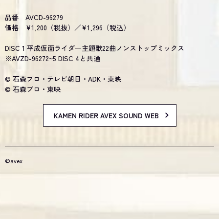
品番 AVCD-96279
価格 ¥1,200（税抜）／¥1,296（税込）
DISC 1 平成仮面ライダー主題歌22曲ノンストップミックス
※AVZD-96272~5 DISC 4と共通
© 石森プロ・テレビ朝日・ADK・東映
© 石森プロ・東映
KAMEN RIDER AVEX SOUND WEB
©avex