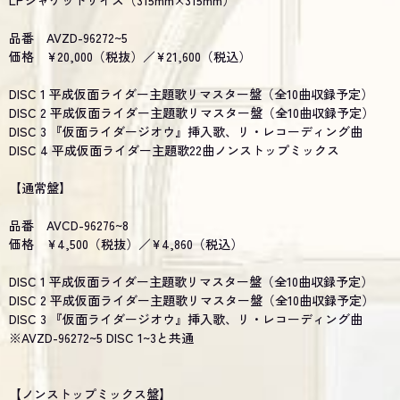
LPジャケットサイズ（315mm×315mm）
品番 AVZD-96272~5
価格 ¥20,000（税抜）／¥21,600（税込）
DISC 1 平成仮面ライダー主題歌リマスター盤（全10曲収録予定）
DISC 2 平成仮面ライダー主題歌リマスター盤（全10曲収録予定）
DISC 3 『仮面ライダージオウ』挿入歌、リ・レコーディング曲
DISC 4 平成仮面ライダー主題歌22曲ノンストップミックス
【通常盤】
品番 AVCD-96276~8
価格 ¥4,500（税抜）／¥4,860（税込）
DISC 1 平成仮面ライダー主題歌リマスター盤（全10曲収録予定）
DISC 2 平成仮面ライダー主題歌リマスター盤（全10曲収録予定）
DISC 3 『仮面ライダージオウ』挿入歌、リ・レコーディング曲
※AVZD-96272~5 DISC 1~3と共通
【ノンストップミックス盤】