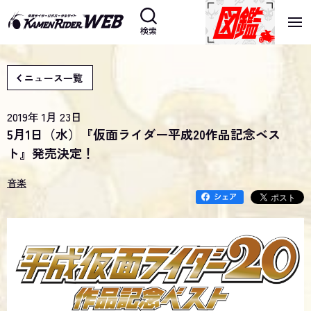
検索
ニュース一覧
2019年 1月 23日
5月1日（水）『仮面ライダー平成20作品記念ベス
ト』発売決定！
音楽