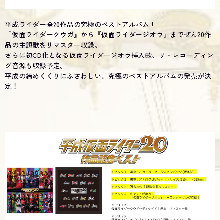
平成ライダー全20作品の究極のベストアルバム！
『仮面ライダークウガ』から『仮面ライダージオウ』までぜん20作
品の主題歌をリマスター収録。
さらに初CD化となる仮面ライダージオウ挿入歌、リ・レコーディン
グ音源も収録予定。
平成の締めくくりにふさわしい、究極のベストアルバムの発売が決
定！