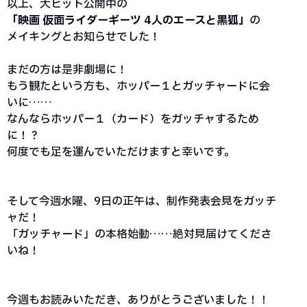
以上、大ヒット公開中の
「映画 仮面ライダーギーツ 4人のエースと黒狐」
の
メイキングとお知らせでした！
まだの方は是非劇場に！
もう観たという方も、ホッパー１とガッチャードに会
いに……
なんならホッパー１（カード）をガッチャするため
に！？
何度でも足を運んでいただけますと幸いです。
そして今週水曜、9日の正午は、制作発表会見をガッチ
ャだ！
「ガッチャード」の本格始動……絶対見届けてくださ
いね！
今週もお読みいただき、ありがとうございました！！