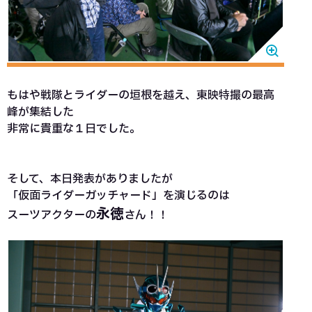
もはや戦隊とライダーの垣根を越え、東映特撮の最高
峰が集結した
非常に貴重な１日でした。
そして、本日発表がありましたが
「仮面ライダーガッチャード」を演じるのは
永徳
スーツアクターの
さん！！