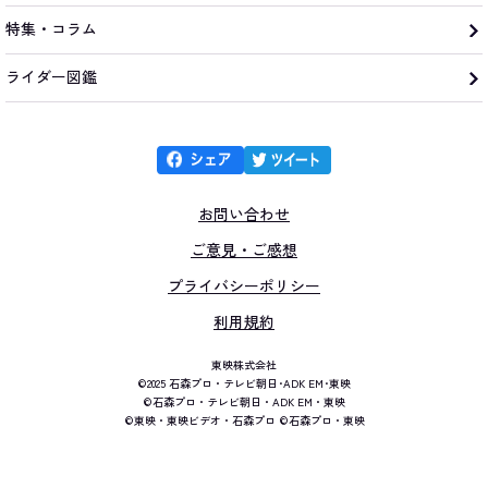
特集・コラム
ライダー図鑑
お問い合わせ
ご意見・ご感想
プライバシーポリシー
利用規約
東映株式会社
©2025 石森プロ・テレビ朝日･ADK EM･東映
©石森プロ・テレビ朝日・ADK EM・東映
©東映・東映ビデオ・石森プロ ©石森プロ・東映