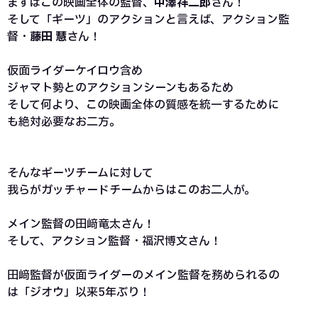
まずはこの映画全体の監督、
中澤祥二郎
さん！
そして「ギーツ」のアクションと言えば、アクション監
督・
藤田 慧
さん！
仮面ライダーケイロウ含め
ジャマト勢とのアクションシーンもあるため
そして何より、この映画全体の質感を統一するために
も絶対必要なお二方。
そんなギーツチームに対して
我らがガッチャードチームからはこのお二人が。
メイン監督の田﨑竜太さん！
そして、アクション監督・福沢博文さん！
田﨑監督が仮面ライダーのメイン監督を務められるの
は「ジオウ」以来5年ぶり！