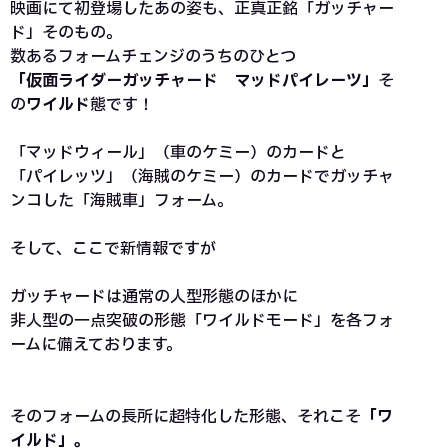
映画にて初登場したあの姿も、正真正銘「ガッチャー
ド」そのもの。
数あるフォームチェンジのうちのひとつ
「仮面ライダーガッチャード マッドパイレーツ」
そ
の
ワイルド
態です！
「マッドウィール」（車のケミー）のカードと
「パイレッツ」（海賊のケミー）のカードでガッチャ
ンコした「海賊車」フォーム。
そして、ここで新情報ですが
ガッチャードは通常の人型形態のほかに
非人型の一点突破の形態「ワイルドモード」を各フォ
ームに備えております。
そのフォームの長所に超特化した形態、それこそ
「ワ
イルド」。