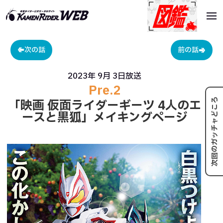
次の話
前の話
2023年 9月 3日
放送
Pre.2
次回のガッチャどころ
「映画 仮面ライダーギーツ 4人のエ
ースと黒狐」メイキングページ