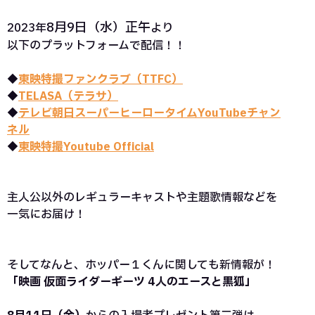
8月9日（水）正午
2023年
より
以下のプラットフォームで配信！！
◆
東映特撮ファンクラブ（TTFC）
◆
TELASA（テラサ）
◆
テレビ朝日スーパーヒーロータイムYouTubeチャン
ネル
◆
東映特撮Youtube Official
主人公以外のレギュラーキャストや主題歌情報などを
一気にお届け！
そしてなんと、ホッパー１くんに関しても新情報が！
「映画 仮面ライダーギーツ 4人のエースと黒狐」