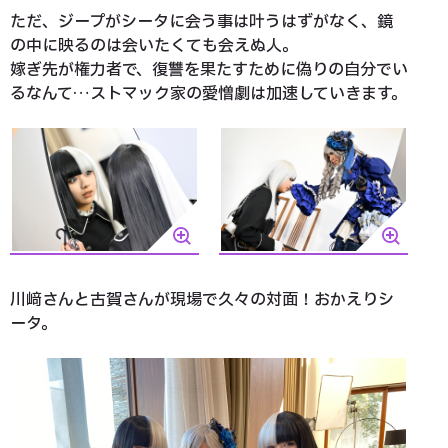
ただ、ジープがシータに会う事は叶うはずがなく、鏡
の中に映るのは会いたくても会えぬ人。
嫁ぎ先が権力者で、復讐を果たすために偽りの自分でい
るなんて…ストマック家の愛憎劇は加速していきます。
川﨑さんと古賀さんが現場で久々の対面！おかえりシ
ータ。