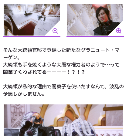
そんな大統領官邸で登場した新たなグラニュート・マ
ーゲン。
大統領も手を焼くような大層な権力者のようで…
って
闇菓子くわされてるーーーー！？！？
大統領が私的な理由で闇菓子を使いだすなんて、波乱の
予感しかしません。