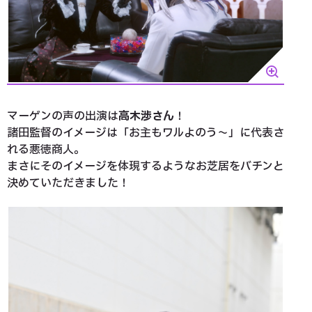
マーゲンの声の出演は
高木渉さん
！
諸田監督のイメージは「お主もワルよのう～」に代表さ
れる悪徳商人。
まさにそのイメージを体現するようなお芝居をバチンと
決めていただきました！