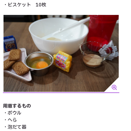
・ビスケット 10枚
用意するもの
・ボウル
・へら
・泡だて器