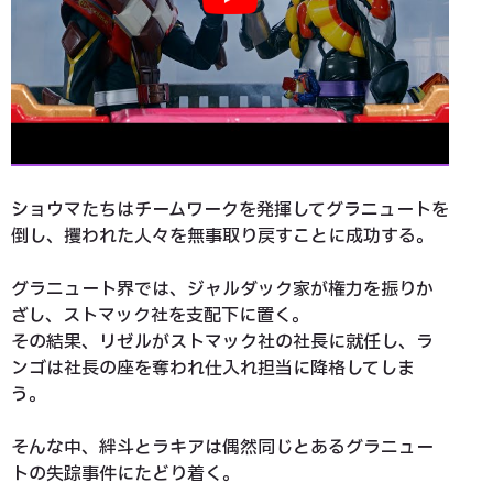
ショウマたちはチームワークを発揮してグラニュートを
倒し、攫われた人々を無事取り戻すことに成功する。
グラニュート界では、ジャルダック家が権力を振りか
ざし、ストマック社を支配下に置く。
その結果、リゼルがストマック社の社長に就任し、ラ
ンゴは社長の座を奪われ仕入れ担当に降格してしま
う。
そんな中、絆斗とラキアは偶然同じとあるグラニュー
トの失踪事件にたどり着く。