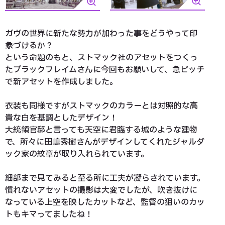
ガヴの世界に新たな勢力が加わった事をどうやって印
象づけるか？
という命題のもと、ストマック社のアセットをつくっ
たブラックフレイムさんに今回もお願いして、急ピッチ
で新アセットを作成しました。
衣装も同様ですがストマックのカラーとは対照的な高
貴な白を基調としたデザイン！
大統領官邸と言っても天空に君臨する城のような建物
で、所々に田嶋秀樹さんがデザインしてくれたジャルダ
ック家の紋章が取り入れられています。
細部まで見てみると至る所に工夫が凝らされています。
慣れないアセットの撮影は大変でしたが、吹き抜けに
なっている上空を映したカットなど、監督の狙いのカッ
トもキマってましたね！