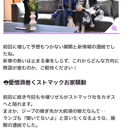
前回に増して予想もつかない展開と新情報の連続でし
たね。
新章の勢いは止まる事をしらず、これからどんな方向に
物語が進むのか、ご期待ください！
👅愛憎渦巻くストマックお家騒動
前回に続き今回も令嬢リゼルがストマック社をカオス
へと陥れます。
まさか、ジープの嫁ぎ先が大統領の娘だなんて…
ランゴも「聞いてないよ」と言いたくなるような、展
開の連続でした。