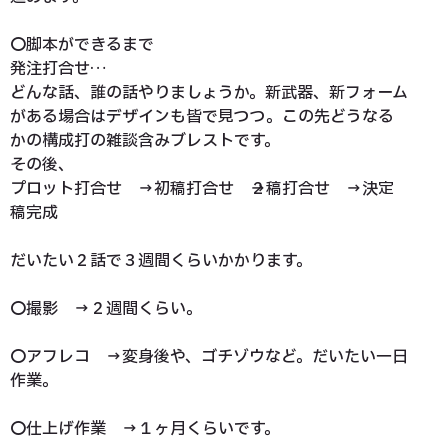
〇脚本ができるまで
発注打合せ…
どんな話、誰の話やりましょうか。新武器、新フォーム
がある場合はデザインも皆で見つつ。この先どうなる
かの構成打の雑談含みブレストです。
その後、
プロット打合せ → 初稿打合せ →２稿打合せ → 決定
稿完成
だいたい２話で３週間くらいかかります。
〇撮影 → ２週間くらい。
〇アフレコ → 変身後や、ゴチゾウなど。だいたい一日
作業。
〇仕上げ作業 → １ヶ月くらいです。