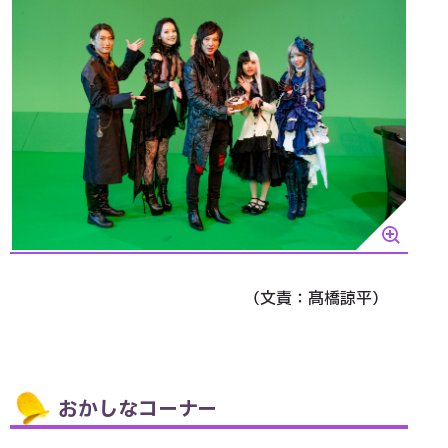
（文責：髙橋諒平）
おかしなコーナー