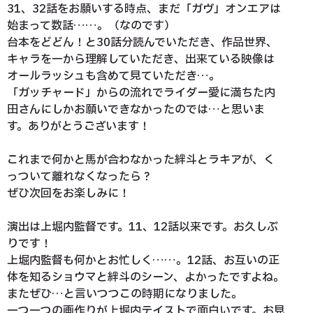
31、32話をお願いする時点、まだ「ガヴ」オンエアは
始まって数話……。（なのです）
台本をどどん！と30話分読んでいただき、作品世界、
キャラを一から理解していただき、出来ている映像は
オールラッシュも含めて見ていただき…。
「ガッチャード」からの流れでライダー愛に満ちた内
田さんにしかお願いできなかったのでは…と思いま
す。ありがとうございます！
これまで何かと馬が合わなかった絆斗とラキアが、く
っついて離れなくなったら？
ぜひ次回をお楽しみに！
演出は上堀内監督です。11、12話以来です。お久しぶ
りです！
上堀内監督も何かとお忙しく……。12話、お互いの正
体を知るショウマと絆斗のシーン、よかったですよね。
またぜひ…と言いつつこの時期になりました。
一つ一つの画作りが上堀内テイストで面白いです。お見