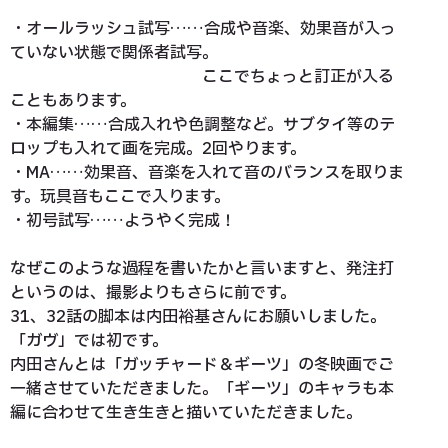
・オールラッシュ試写……合成や音楽、効果音が入っ
ていない状態で関係者試写。
ここでちょっと訂正が入る
こともあります。
・本編集……合成入れや色調整など。サブタイ等のテ
ロップも入れて画を完成。2回やります。
・MA……効果音、音楽を入れて音のバランスを取りま
す。玩具音もここで入ります。
・初号試写……ようやく完成！
なぜこのような過程を書いたかと言いますと、発注打
というのは、撮影よりもさらに前です。
31、32話の脚本は内田裕基さんにお願いしました。
「ガヴ」では初です。
内田さんとは「ガッチャード＆ギーツ」の冬映画でご
一緒させていただきました。「ギーツ」のキャラも本
編に合わせて生き生きと描いていただきました。