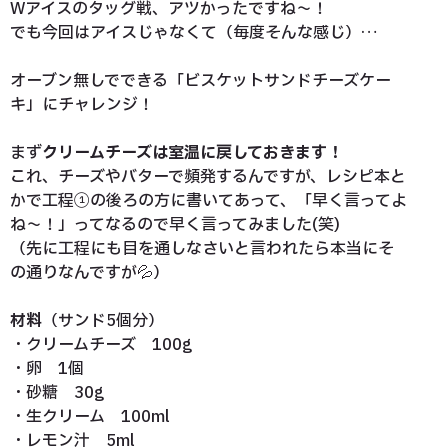
Wアイスのタッグ戦、アツかったですね～！
でも今回はアイスじゃなくて（毎度そんな感じ）…
オーブン無しでできる「ビスケットサンドチーズケー
キ」にチャレンジ！
まず
クリームチーズは室温に戻しておきます！
これ、チーズやバターで頻発するんですが、レシピ本と
かで工程①の後ろの方に書いてあって、「早く言ってよ
ね～！」ってなるので早く言ってみました(笑)
（先に工程にも目を通しなさいと言われたら本当にそ
の通りなんですが💦）
材料
（サンド5個分）
・クリームチーズ 100g
・卵 1個
・砂糖 30g
・生クリーム 100ml
・レモン汁 5ml