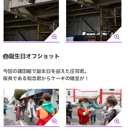
🎂誕生日オフショット
今回の諸田組で誕生日を迎えた庄司君。
座長である知念君からケーキの贈呈が！