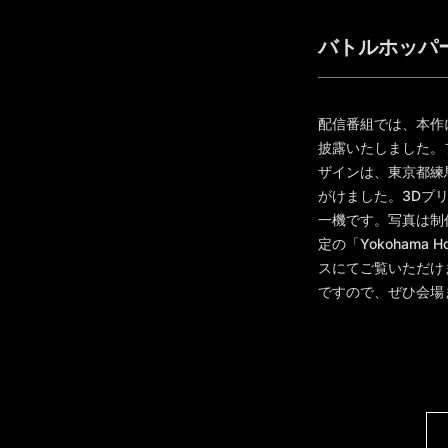
バトルホッパ
配信番組では、本作
披露いたしました。
ザインは、東京都練馬区
がけました。3Dプ
一機です。写真は制作
定の「Yokohama Hot
スにてご覧いただけ
ですので、ぜひ会場