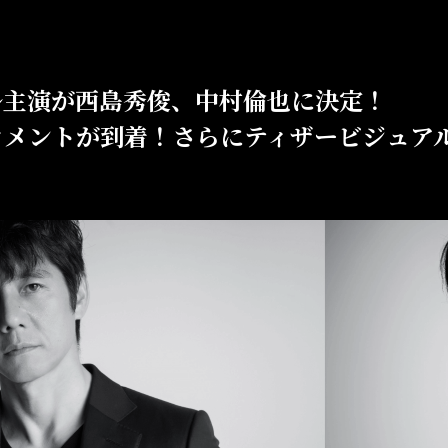
ル主演が西島秀俊、中村倫也に決定！
コメントが到着！
さらにティザービジュア