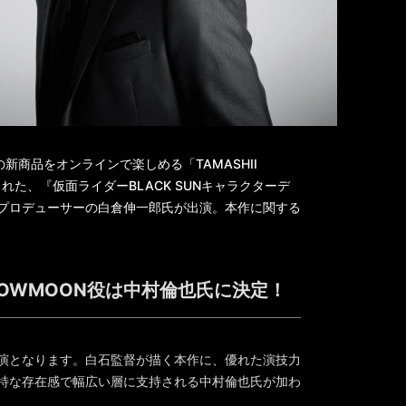
新商品をオンラインで楽しめる「TAMASHII
された、『仮面ライダーBLACK SUNキャラクターデ
プロデューサーの白倉伸一郎氏が出演。本作に関する
DOWMOON役は中村倫也氏に決定！
演となります。白石監督が描く本作に、優れた演技力
特な存在感で幅広い層に支持される中村倫也氏が加わ