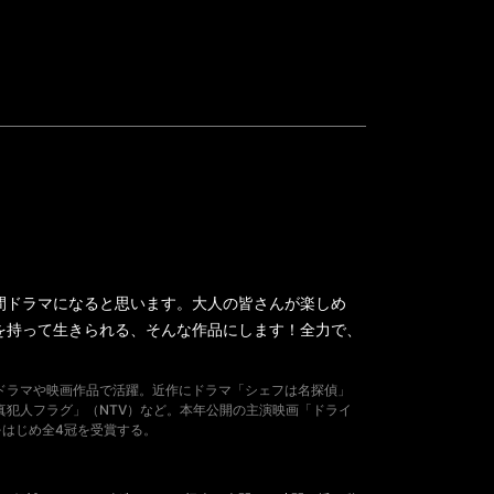
間ドラマになると思います。大人の皆さんが楽しめ
を持って生きられる、そんな作品にします！全力で、
のドラマや映画作品で活躍。近作にドラマ「シェフは名探偵」
真犯人フラグ」（NTV）など。本年公開の主演映画「ドライ
をはじめ全4冠を受賞する。