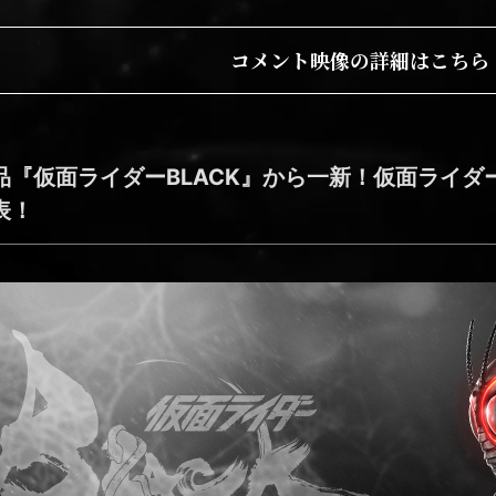
コメント映像の詳細はこちら
『仮面ライダーBLACK』から一新！仮面ライダーB
表！