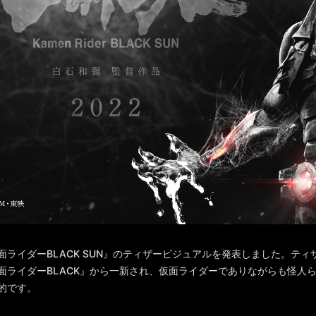
面ライダーBLACK SUN』のティザービジュアルを発表しました。テ
面ライダーBLACK』から一新され、仮面ライダーでありながらも怪人
的です。