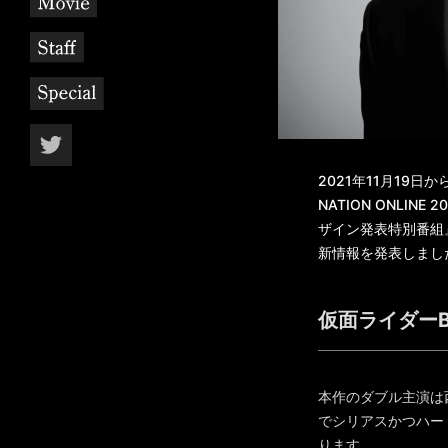
2021年11月19
NATION ONL
ザイン発表特別番組
新情報を発表しまし
仮面ライダーB
本作のダブル主演は
でシリアスかつハー
ります。