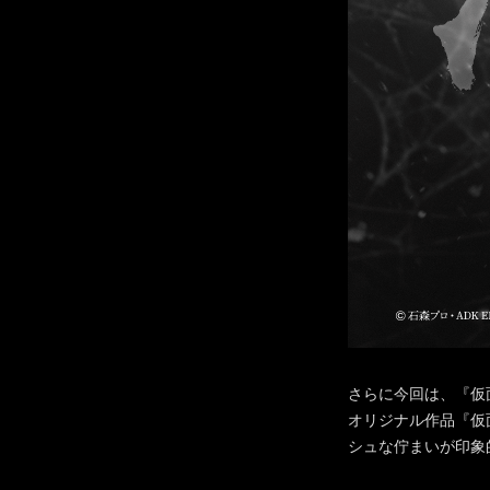
さらに今回は、『仮
オリジナル作品『仮
シュな佇まいが印象