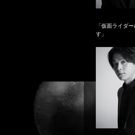
「仮面ライダー
す」