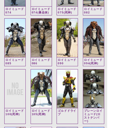
ロイミュード
ロイミュード
ロイミュード
ロイミュード
074
074(暴走体)
075(死神)
082
ロイミュード
ロイミュード
ロイミュード
ロイミュード
085
086
090
094(死神)
ロイミュード
ロイミュード
ゴルドドライ
プレーンロイ
100(死神)
105(死神)
ブ
ミュード(ロ
ストナンバ
ー)