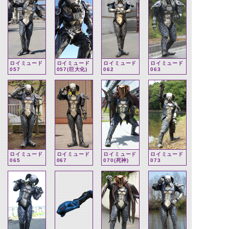
ロイミュード
ロイミュード
ロイミュード
ロイミュード
057
057(巨大化)
062
063
ロイミュード
ロイミュード
ロイミュード
ロイミュード
065
067
070(死神)
073