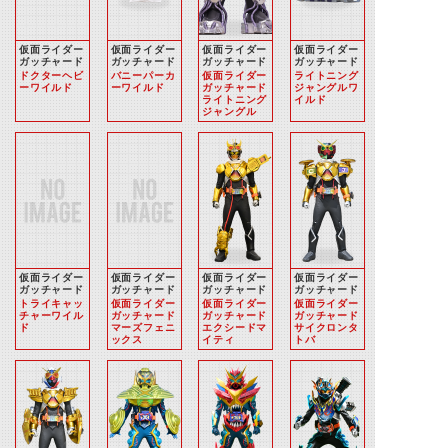
仮面ライダー
仮面ライダー
仮面ライダー
仮面ライダー
ガッチャード
ガッチャード
ガッチャード
ガッチャード
ドクターヘビ
バニーパーカ
仮面ライダー
ライトニング
ーワイルド
ーワイルド
ガッチャード
ジャングルワ
ライトニング
イルド
ジャングル
仮面ライダー
仮面ライダー
仮面ライダー
仮面ライダー
ガッチャード
ガッチャード
ガッチャード
ガッチャード
トライキャッ
仮面ライダー
仮面ライダー
仮面ライダー
チャーワイル
ガッチャード
ガッチャード
ガッチャード
ド
マーズフェニ
エクシードマ
サイクロンタ
ックス
イティ
トバ