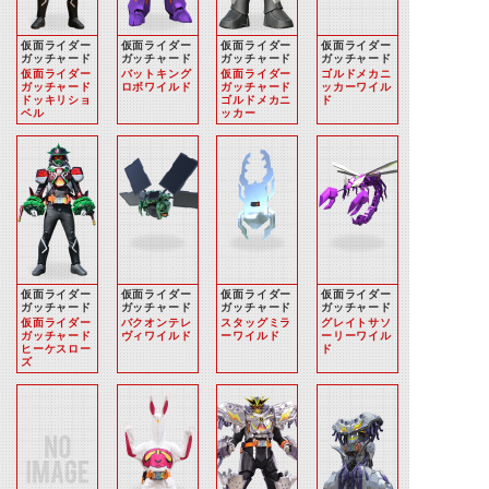
仮面ライダー
仮面ライダー
仮面ライダー
仮面ライダー
ガッチャード
ガッチャード
ガッチャード
ガッチャード
仮面ライダー
バットキング
仮面ライダー
ゴルドメカニ
ガッチャード
ロボワイルド
ガッチャード
ッカーワイル
ドッキリショ
ゴルドメカニ
ド
ベル
ッカー
仮面ライダー
仮面ライダー
仮面ライダー
仮面ライダー
ガッチャード
ガッチャード
ガッチャード
ガッチャード
仮面ライダー
バクオンテレ
スタッグミラ
グレイトサソ
ガッチャード
ヴィワイルド
ーワイルド
ーリーワイル
ヒーケスロー
ド
ズ