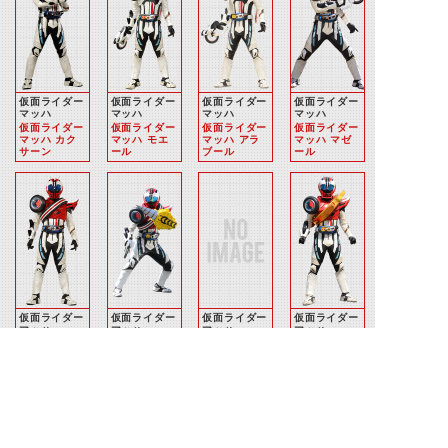
仮面ライダー
仮面ライダー
仮面ライダー
仮面ライダー
マッハ
マッハ
マッハ
マッハ
仮面ライダー
仮面ライダー
仮面ライダー
仮面ライダー
マッハ カク
マッハ モエ
マッハ アラ
マッハ マゼ
サーン
ール
ブール
ール
仮面ライダー
仮面ライダー
仮面ライダー
仮面ライダー
マッハ
マッハ
マッハ
マッハ
仮面ライダー
仮面ライダー
仮面ライダー
仮面ライダー
デッドヒート
デッドヒート
デッドヒート
デッドヒート
マッハ
マッハ アラ
マッハ ナオ
マッハ モエ
ブール
ール
ール