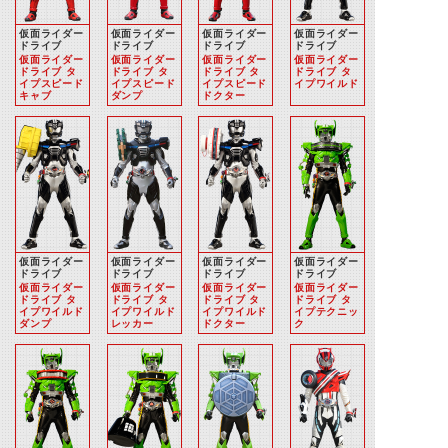
仮面ライダー
仮面ライダー
仮面ライダー
仮面ライダー
ドライブ
ドライブ
ドライブ
ドライブ
仮面ライダー
仮面ライダー
仮面ライダー
仮面ライダー
ドライブ タ
ドライブ タ
ドライブ タ
ドライブ タ
イプスピード
イプスピード
イプスピード
イプワイルド
キャブ
ダンプ
ドクター
仮面ライダー
仮面ライダー
仮面ライダー
仮面ライダー
ドライブ
ドライブ
ドライブ
ドライブ
仮面ライダー
仮面ライダー
仮面ライダー
仮面ライダー
ドライブ タ
ドライブ タ
ドライブ タ
ドライブ タ
イプワイルド
イプワイルド
イプワイルド
イプテクニッ
ダンプ
レッカー
ドクター
ク